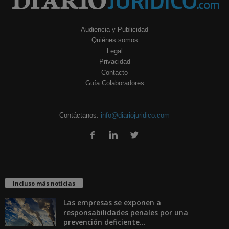
Audiencia y Publicidad
Quiénes somos
Legal
Privacidad
Contacto
Guía Colaboradores
Contáctanos:
info@diariojuridico.com
Incluso más noticias
Las empresas se exponen a
responsabilidades penales por una
prevención deficiente...