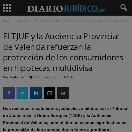
Inicio
Actualidad
El TJUE y la Audiencia Provincial de Valencia refuerzan la protección
de...
El TJUE y la Audiencia Provincial
de Valencia refuerzan la
protección de los consumidores
en hipotecas multidivisa
Por
Redaccion DJ
-
11 mayo, 2026
168
Dos recientes resoluciones judiciales, emitidas por el Tribunal
de Justicia de la Unión Europea (TJUE) y la Audiencia
Provincial de Valencia, consolidan un avance significativo en
la protección de los consumidores frente a productos