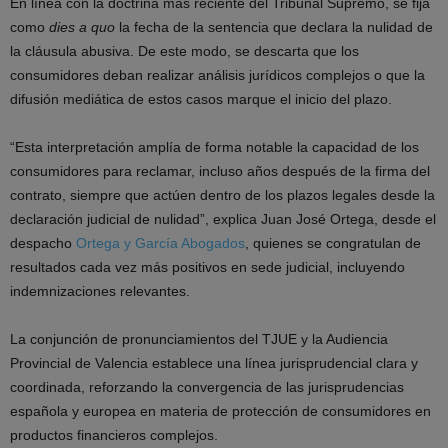
En línea con la doctrina más reciente del Tribunal Supremo, se fija
como
dies a quo
la fecha de la sentencia que declara la nulidad de
la cláusula abusiva. De este modo, se descarta que los
consumidores deban realizar análisis jurídicos complejos o que la
difusión mediática de estos casos marque el inicio del plazo.
“Esta interpretación amplía de forma notable la capacidad de los
consumidores para reclamar, incluso años después de la firma del
contrato, siempre que actúen dentro de los plazos legales desde la
declaración judicial de nulidad”, explica Juan José Ortega, desde el
despacho
Ortega y García Abogados
, quienes se congratulan de
resultados cada vez más positivos en sede judicial, incluyendo
indemnizaciones relevantes.
La conjunción de pronunciamientos del TJUE y la Audiencia
Provincial de Valencia establece una línea jurisprudencial clara y
coordinada, reforzando la convergencia de las jurisprudencias
española y europea en materia de protección de consumidores en
productos financieros complejos.