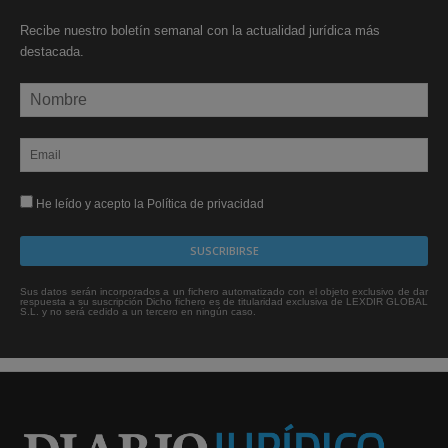
Recibe nuestro boletín semanal con la actualidad jurídica más
destacada.
He leído y acepto la Política de privacidad
Sus datos serán incorporados a un fichero automatizado con el objeto exclusivo de dar
respuesta a su suscripción Dicho fichero es de titularidad exclusiva de LEXDIR GLOBAL
S.L. y no será cedido a un tercero en ningún caso.