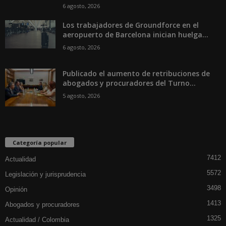
6 agosto, 2026
Los trabajadores de Groundforce en el
aeropuerto de Barcelona inician huelga...
6 agosto, 2026
Publicado el aumento de retribuciones de
abogados y procuradores del Turno...
5 agosto, 2026
Categoría popular
7412
Actualidad
5572
Legislación y jurisprudencia
3498
Opinión
1413
Abogados y procuradores
1325
Actualidad / Colombia