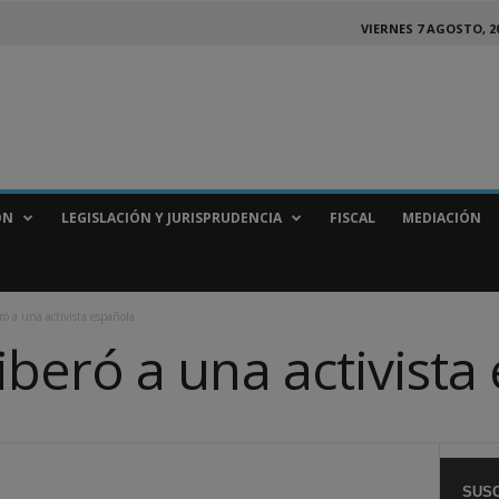
VIERNES 7 AGOSTO, 2
ÓN
LEGISLACIÓN Y JURISPRUDENCIA
FISCAL
MEDIACIÓN
eró a una activista española
 liberó a una activist
SUSC