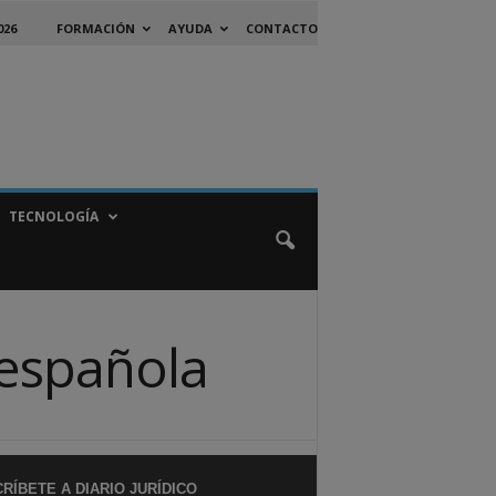
026
FORMACIÓN
AYUDA
CONTACTO
TECNOLOGÍA
a española
RÍBETE A DIARIO JURÍDICO