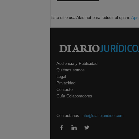
Este sitio usa Akismet para reducir el spam.
Apre
Audiencia y Publicidad
Quiénes somos
Legal
Privacidad
Contacto
Guía Colaboradores
Contáctanos:
info@diariojuridico.com