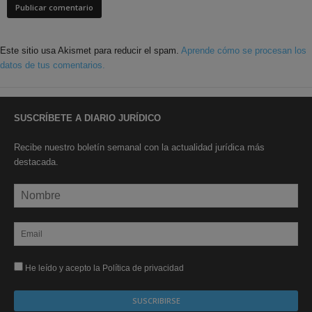
Este sitio usa Akismet para reducir el spam.
Aprende cómo se procesan los
datos de tus comentarios.
SUSCRÍBETE A DIARIO JURÍDICO
Recibe nuestro boletín semanal con la actualidad jurídica más
destacada.
He leído y acepto la Política de privacidad