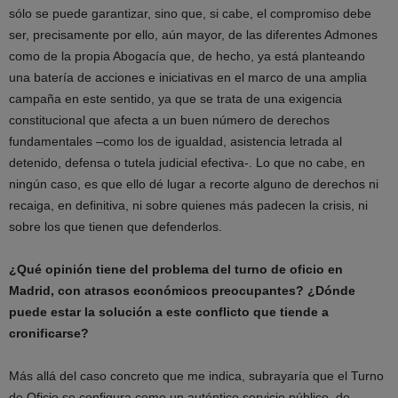
sólo se puede garantizar, sino que, si cabe, el compromiso debe
ser, precisamente por ello, aún mayor, de las diferentes Admones
como de la propia Abogacía que, de hecho, ya está planteando
una batería de acciones e iniciativas en el marco de una amplia
campaña en este sentido, ya que se trata de una exigencia
constitucional que afecta a un buen número de derechos
fundamentales –como los de igualdad, asistencia letrada al
detenido, defensa o tutela judicial efectiva-. Lo que no cabe, en
ningún caso, es que ello dé lugar a recorte alguno de derechos ni
recaiga, en definitiva, ni sobre quienes más padecen la crisis, ni
sobre los que tienen que defenderlos.
¿Qué opinión tiene del problema del turno de oficio en
Madrid, con atrasos económicos preocupantes? ¿Dónde
puede estar la solución a este conflicto que tiende a
cronificarse?
Más allá del caso concreto que me indica, subrayaría que el Turno
de Oficio se configura como un auténtico servicio público, de