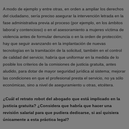
A modo de ejemplo y entre otras, en orden a ampliar los derechos
del ciudadano, sería preciso asegurar la intervención letrada en la
fase administrativa previa al proceso (por ejemplo, en los ámbitos
laboral y contencioso) o en el asesoramiento a mujeres víctima de
violencia antes de formular denuncia o en la orden de protección;
hay que seguir avanzando en la implantación de nuevas
tecnologías en la tramitación de la solicitud, también en el control
de calidad del servicio; habría que uniformar en la medida de lo
posible los criterios de la comisiones de justicia gratuita, antes
aludido, para dotar de mayor seguridad jurídica al sistema; mejorar
las condiciones en que el profesional presta el servicio, no ya sólo
económicas, sino a nivel de aseguramiento u otras, etcétera.
¿Cuál el retrato robot del abogado que está implicado en la
justicia gratuita? ¿Considera que habría que hacer una
revisión salarial para que pudiera dedicarse, si así quisiera
únicamente a esta práctica legal?