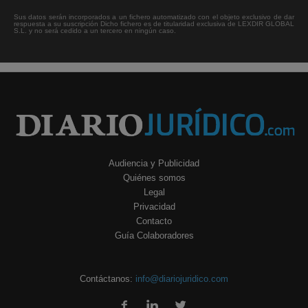
Sus datos serán incorporados a un fichero automatizado con el objeto exclusivo de dar
respuesta a su suscripción Dicho fichero es de titularidad exclusiva de LEXDIR GLOBAL
S.L. y no será cedido a un tercero en ningún caso.
Audiencia y Publicidad
Quiénes somos
Legal
Privacidad
Contacto
Guía Colaboradores
Contáctanos:
info@diariojuridico.com