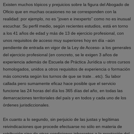
Existen muchos tópicos y prejuicios sobre la figura del Abogado de
Oficio que en muchas ocasiones no se corresponden con la
realidad: por ejemplo, no es “joven e inexperto” como no es inusual
escuchar. Su perfil medio, según recientes estudios, está en torno
a los 41 años de edad y más de 13 de ejercicio profesional, con
unos requisitos de acceso muy superiores hoy en día –aún
pendiente de entrada en vigor de la Ley de Acceso- a los generales
del ejercicio profesional (en concreto, se le exigen 3 años de
experiencia además de Escuela de Práctica Jurídica u otros cursos
homologados, unidos a otros requisitos de experiencia o formación
más concreta según los turnos de que se trate…etc). Su labor
callada pero sumamente eficaz hace posible que el servicio
funcione las 24 horas del día los 365 días del año, en todas las
demarcaciones territoriales del país y en todos y cada uno de los
órdenes jurisdiccionales.
En cuanto a lo segundo, sin perjuicio de las justas y legítimas
reivindicaciones que procede efectuarse no sólo en materia de
retribución sino de otras condiciones inherentes a la prestación del