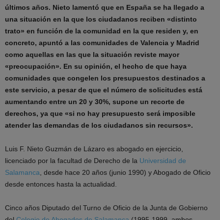
últimos años. Nieto lamentó que en España se ha llegado a
una situación en la que los ciudadanos reciben «distinto
trato» en función de la comunidad en la que residen y, en
concreto, apuntó a las comunidades de Valencia y Madrid
como aquellas en las que la situación reviste mayor
«preocupación». En su opinión, el hecho de que haya
comunidades que congelen los presupuestos destinados a
este servicio, a pesar de que el número de solicitudes está
aumentando entre un 20 y 30%, supone un recorte de
derechos, ya que «si no hay presupuesto será imposible
atender las demandas de los ciudadanos sin recursos».
Luis F. Nieto Guzmán de Lázaro es abogado en ejercicio,
licenciado por la facultad de Derecho de la
Universidad de
Salamanca
, desde hace 20 años (junio 1990) y Abogado de Oficio
desde entonces hasta la actualidad.
Cinco años Diputado del Turno de Oficio de la Junta de Gobierno
del
Colegio de Abogados de Salamanca
(1995-1999, ambos