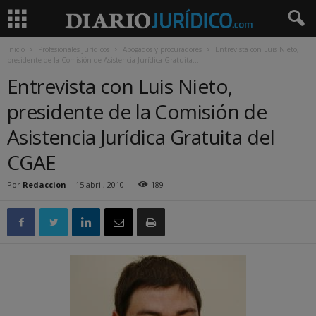
Inicio
Profesionales Jurídicos
Abogados y procuradores
Entrevista con Luis Nieto,
presidente de la Comisión de Asistencia Jurídica Gratuita...
Entrevista con Luis Nieto,
presidente de la Comisión de
Asistencia Jurídica Gratuita del
CGAE
Por
Redaccion
-
15 abril, 2010
189