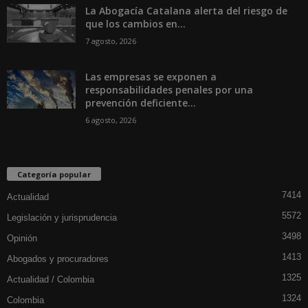
La Abogacía Catalana alerta del riesgo de
que los cambios en...
7 agosto, 2026
Las empresas se exponen a
responsabilidades penales por una
prevención deficiente...
6 agosto, 2026
Categoría popular
7414
Actualidad
5572
Legislación y jurisprudencia
3498
Opinión
1413
Abogados y procuradores
1325
Actualidad / Colombia
1324
Colombia