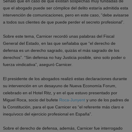
Señaló que en caso de que existan sospechas muy fundadas de
que el abogado puede ser cómplice del delito estaría admitida esta
intervención de comunicaciones, pero en este caso, “debe avisarse
a todos sus clientes de que puede perder el secreto profesional”.
Sobre este tema, Carnicer recordó unas palabras del Fiscal
General del Estado, en las que señalaba que “el derecho de
defensa es un derecho sagrado, quizás el más sagrado de los
derechos”. “Sin defensa no hay Justicia posible, sino solo poder o
fuerza vindicativa”, aseguró Carnicer.
El presidente de los abogados realizó estas declaraciones durante
su intervención en un desayuno de Nueva Economía Forum,
celebrado en el Hotel Ritz, y en el que estuvo presentado por
Miguel Roca, socio del bufete
Roca-Junyent
y uno de los padres de
la Constitución, para el que Carnicer es “el referente más claro e
inequívoco del ejercicio profesional en España”.
Sobre el derecho de defensa, además, Carnicer fue interrogado