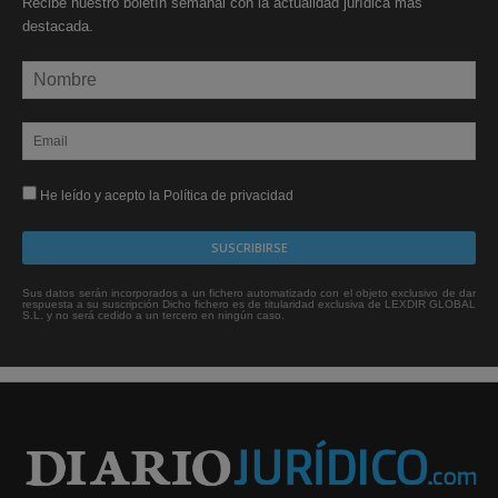
Recibe nuestro boletín semanal con la actualidad jurídica más
destacada.
He leído y acepto la Política de privacidad
Sus datos serán incorporados a un fichero automatizado con el objeto exclusivo de dar
respuesta a su suscripción Dicho fichero es de titularidad exclusiva de LEXDIR GLOBAL
S.L. y no será cedido a un tercero en ningún caso.