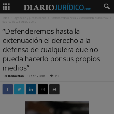
Inicio
Legislación y jurisprudencia
“Defenderemos hasta la extenuación el derecho a la
defensa de cualquiera que...
“Defenderemos hasta la
extenuación el derecho a la
defensa de cualquiera que no
pueda hacerlo por sus propios
medios”
Por
Redaccion
-
16 abril, 2010
146