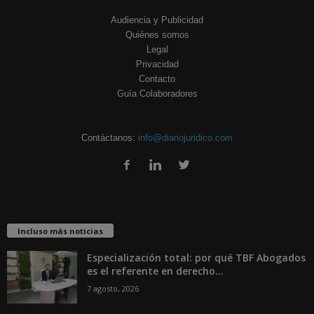
Audiencia y Publicidad
Quiénes somos
Legal
Privacidad
Contacto
Guía Colaboradores
Contáctanos:
info@diariojuridico.com
Incluso más noticias
Especialización total: por qué TBF Abogados
es el referente en derecho...
7 agosto, 2026