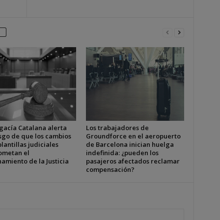
gacía Catalana alerta
Los trabajadores de
esgo de que los cambios
Groundforce en el aeropuerto
plantillas judiciales
de Barcelona inician huelga
metan el
indefinida: ¿pueden los
amiento de la Justicia
pasajeros afectados reclamar
compensación?