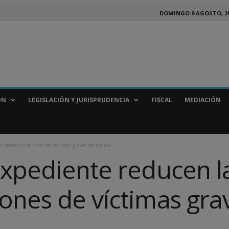
DOMINGO 9 AGOSTO, 2
ÓN
LEGISLACIÓN Y JURISPRUDENCIA
FISCAL
MEDIACIÓN
s indemnizaciones de víctimas graves de tráfico
expediente reducen l
ones de víctimas gra