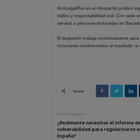
AcciLegalPlus es un despacho jurídico es
tráfico y responsabilidad civil. Con sede 
servicio a personas lesionadas en Barcelo
El despacho trabaja exclusivamente para 
honorarios condicionados al resultado: si
Share
Artículo anterior
¿Realmente necesitas el informe d
vulnerabilidad para regularizarte e
España?