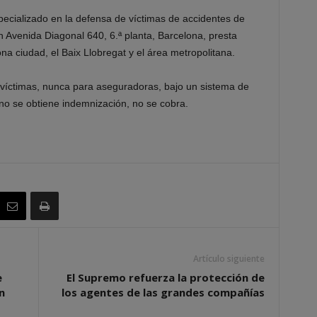
pecializado en la defensa de víctimas de accidentes de
en Avenida Diagonal 640, 6.ª planta, Barcelona, presta
na ciudad, el Baix Llobregat y el área metropolitana.
víctimas, nunca para aseguradoras, bajo un sistema de
 no se obtiene indemnización, no se cobra.
Artículo siguiente
e
El Supremo refuerza la protección de
n
los agentes de las grandes compañías