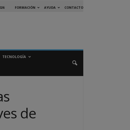
026
FORMACIÓN
AYUDA
CONTACTO
TECNOLOGÍA
as
ves de