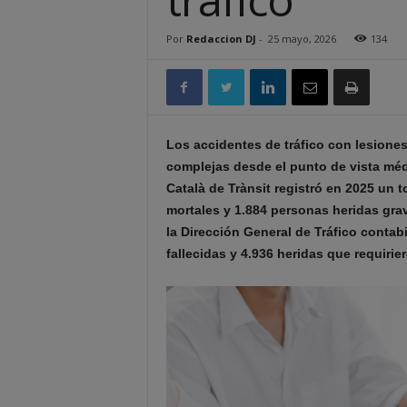
Por
Redaccion DJ
-
25 mayo, 2026
134
Los accidentes de tráfico con lesione
complejas desde el punto de vista médi
Català de Trànsit registró en 2025 un 
mortales y 1.884 personas heridas grav
la Dirección General de Tráfico contab
fallecidas y 4.936 heridas que requirie