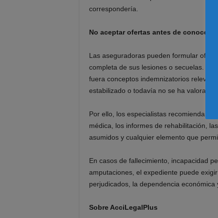
correspondería.
No aceptar ofertas antes de conocer el
Las aseguradoras pueden formular ofertas
completa de sus lesiones o secuelas. En
fuera conceptos indemnizatorios relevant
estabilizado o todavía no se ha valorado 
Por ello, los especialistas recomiendan n
médica, los informes de rehabilitación, la
asumidos y cualquier elemento que permita 
En casos de fallecimiento, incapacidad p
amputaciones, el expediente puede exigir
perjudicados, la dependencia económica y 
Sobre AcciLegalPlus