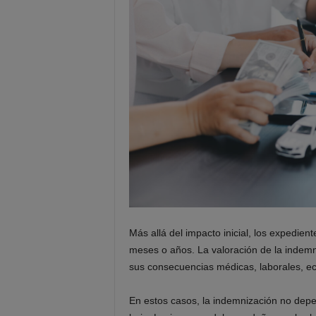
Más allá del impacto inicial, los expedie
meses o años. La valoración de la indemniz
sus consecuencias médicas, laborales, e
En estos casos, la indemnización no depe