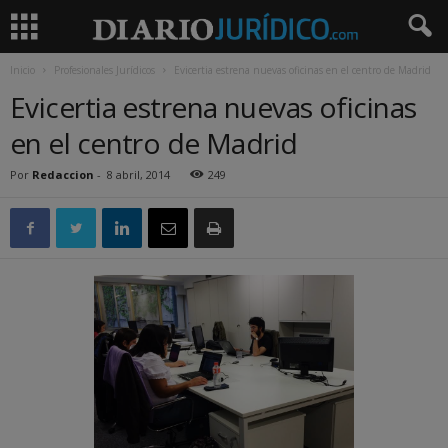
Inicio
Profesionales Jurídicos
Evicertia estrena nuevas oficinas en el centro de Madrid
Evicertia estrena nuevas oficinas
en el centro de Madrid
Por
Redaccion
-
8 abril, 2014
249