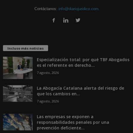
Contáctanos:
info@diariojuridico.com
Incluso más noticias
Especialización total: por qué TBF Abogados
es el referente en derecho...
7 agosto, 2026
La Abogacía Catalana alerta del riesgo de
que los cambios en...
7 agosto, 2026
Las empresas se exponen a
responsabilidades penales por una
prevención deficiente...