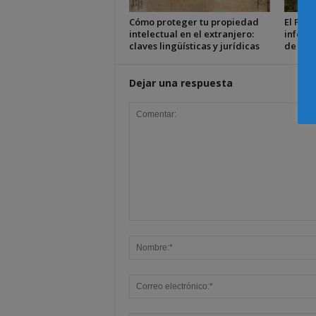
Cómo proteger tu propiedad
El Plen
intelectual en el extranjero:
inform
claves lingüísticas y jurídicas
de Fam
Dejar una respuesta