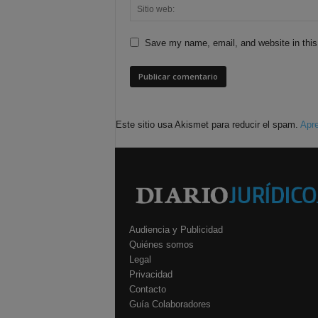
Save my name, email, and website in this
Este sitio usa Akismet para reducir el spam.
Apre
Audiencia y Publicidad
Quiénes somos
Legal
Privacidad
Contacto
Guía Colaboradores