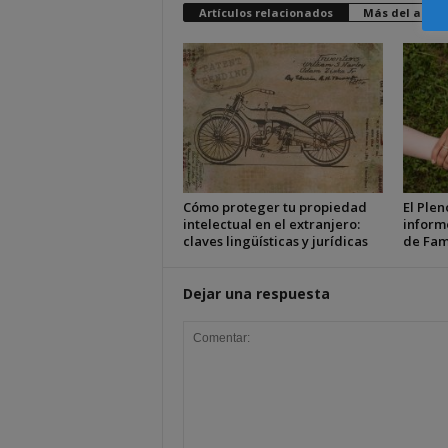
Artículos relacionados
Más del autor
Cómo proteger tu propiedad
El Plen
intelectual en el extranjero:
inform
claves lingüísticas y jurídicas
de Fam
Dejar una respuesta