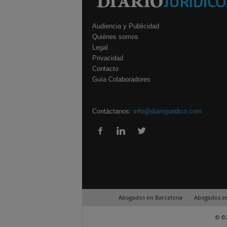
Audiencia y Publicidad
Quiénes somos
Legal
Privacidad
Contacto
Guía Colaboradores
Contáctanos:
info@diariojuridico.com
Abogados en Barcelona
Abogados e
© ©2