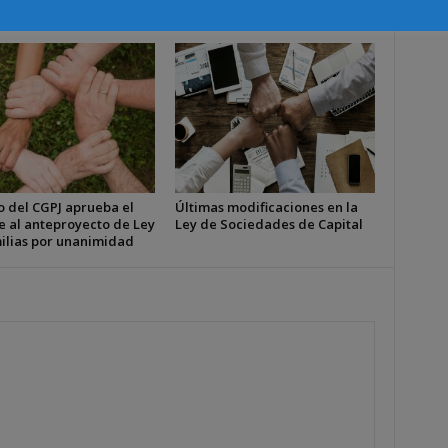
o del CGPJ aprueba el
Últimas modificaciones en la
e al anteproyecto de Ley
Ley de Sociedades de Capital
ilias por unanimidad