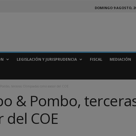
DOMINGO 9 AGOSTO, 2
ÓN
LEGISLACIÓN Y JURISPRUDENCIA
FISCAL
MEDIACIÓN
Pombo, terceras Olimpiadas como asesor del COE
o & Pombo, terceras
 del COE