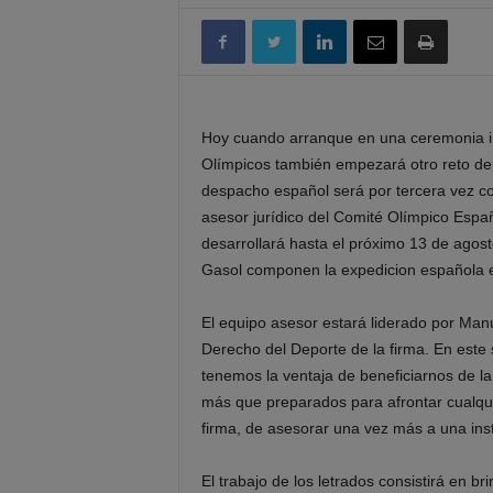
Hoy cuando arranque en una ceremonia in
Olímpicos también empezará otro reto de
despacho español será por tercera vez co
asesor jurídico del Comité Olímpico Espa
desarrollará hasta el próximo 13 de agos
Gasol componen la expedicion española e
El equipo asesor estará liderado por Man
Derecho del Deporte de la firma. En este
tenemos la ventaja de beneficiarnos de la
más que preparados para afrontar cualqu
firma, de asesorar una vez más a una ins
El trabajo de los letrados consistirá en b