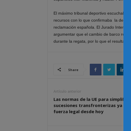
El máximo tribunal deportivo escuchaba 
recursos con lo que confirmaba la decisi
reclamación española. El Jurado Internaci
argumentar que el cambio de barco reali
durante la regata, por lo que el resultado
Share
Artículo anterior
Las normas de la UE para simplificar
sucesiones transfronterizas ya tie
fuerza legal desde hoy