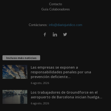
Contacto
Guía Colaboradores
Contáctanos:
info@diariojuridico.com
Incluso más noticias
Las empresas se exponen a
responsabilidades penales por una
prevención deficiente...
6 agosto, 2026
Los trabajadores de Groundforce en el
aeropuerto de Barcelona inician huelga...
6 agosto, 2026