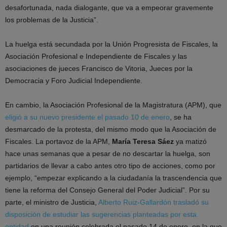
desafortunada, nada dialogante, que va a empeorar gravemente
los problemas de la Justicia”.
La huelga está secundada por la Unión Progresista de Fiscales, la
Asociación Profesional e Independiente de Fiscales y las
asociaciones de jueces Francisco de Vitoria, Jueces por la
Democracia y Foro Judicial Independiente.
En cambio, la Asociación Profesional de la Magistratura (APM), que
eligió a su nuevo presidente el pasado 10 de enero
, se ha
desmarcado de la protesta, del mismo modo que la Asociación de
Fiscales. La portavoz de la APM,
María Teresa Sáez
ya matizó
hace unas semanas que a pesar de no descartar la huelga, son
partidarios de llevar a cabo antes otro tipo de acciones, como por
ejemplo, “empezar explicando a la ciudadanía la trascendencia que
tiene la reforma del Consejo General del Poder Judicial”. Por su
parte, el ministro de Justicia,
Alberto Ruiz-Gallardón trasladó su
disposición de estudiar las sugerencias planteadas por esta
entidad
en una reunión celebrada el pasado 14 de enero, en la que