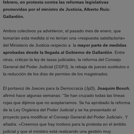
febrero, en protesta contra las reformas legislativas
promovidas por el ministro de Justicia, Alberto Ruiz-
Gallardón.
Ambos colectivos ya advirtieron, el pasado mes de enero, que
tomarían esta medida si no tenían una «respuesta satisfactoria»
del Ministerio de Justicia respecto a la
mayor parte de medidas
aprobadas desde la llegada al Gobierno de Gallardón
. Entre
otras, critican la ley de tasas judiciales, la reforma del Consejo
General del Poder Judicial (CGPJ), la rebaja de jueces sustitutos o
la reducción de los días de permiso de los magistrados.
El portavoz de Jueces para la Democracia (JpD),
Joaquim Bosch
,
afirmó hace algunas semanas: “Se han cruzado todas las líneas
rojas que dijimos que no aceptaríamos. Se ha aprobado la reforma
de la Ley Orgánica del Poder Judicial y se ha presentado el
proyecto para modificar el Consejo General del Poder Judicial». Y
añadía: «Creemos que hay motivos para la protesta en el ámbito
judicial y que el ministro está realizando una gestión muy