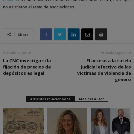
no asistieron el resto de asociaciones.
Share
Artículo anterior
Artículo siguiente
La CNC investiga si la
El acceso a la tutela
fijación de precios de
judicial efectiva de las
depósitos es legal
víctimas de violencia de
género
Artículos relacionados
Más del autor