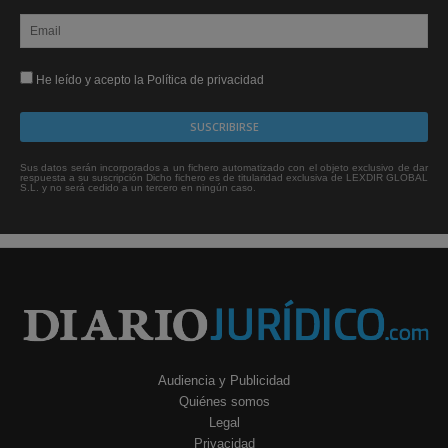
He leído y acepto la Política de privacidad
Sus datos serán incorporados a un fichero automatizado con el objeto exclusivo de dar
respuesta a su suscripción Dicho fichero es de titularidad exclusiva de LEXDIR GLOBAL
S.L. y no será cedido a un tercero en ningún caso.
Audiencia y Publicidad
Quiénes somos
Legal
Privacidad