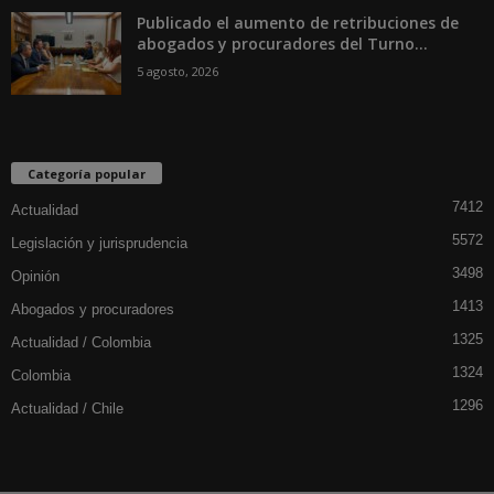
Publicado el aumento de retribuciones de
abogados y procuradores del Turno...
5 agosto, 2026
Categoría popular
7412
Actualidad
5572
Legislación y jurisprudencia
3498
Opinión
1413
Abogados y procuradores
1325
Actualidad / Colombia
1324
Colombia
1296
Actualidad / Chile