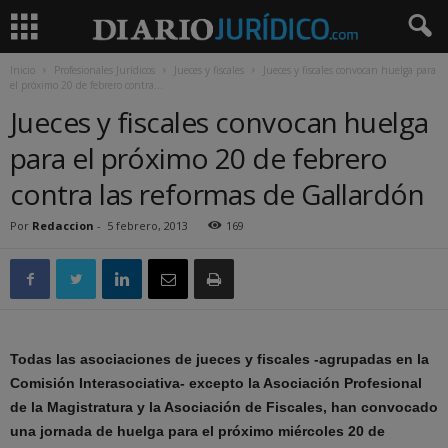
Inicio
Profesionales Jurídicos
Jueces y fiscales
Jueces y fiscales convocan huelga para
el próximo 20 de febrero contra...
Jueces y fiscales convocan huelga
para el próximo 20 de febrero
contra las reformas de Gallardón
Por
Redaccion
-
5 febrero, 2013
169
Todas las asociaciones de jueces y fiscales -agrupadas en la
Comisión Interasociativa- excepto la Asociación Profesional
de la Magistratura y la Asociación de Fiscales, han convocado
una jornada de huelga para el próximo miércoles 20 de