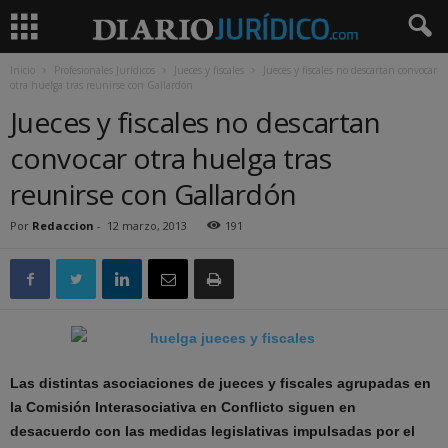
Inicio
Profesionales Jurídicos
Jueces y fiscales
Jueces y fiscales no descartan convocar
otra huelga tras reunirse con Gallardón
Jueces y fiscales no descartan
convocar otra huelga tras
reunirse con Gallardón
Por
Redaccion
-
12 marzo, 2013
191
Las distintas asociaciones de jueces y fiscales agrupadas en
la Comisión Interasociativa en Conflicto siguen en
desacuerdo con las medidas legislativas impulsadas por el