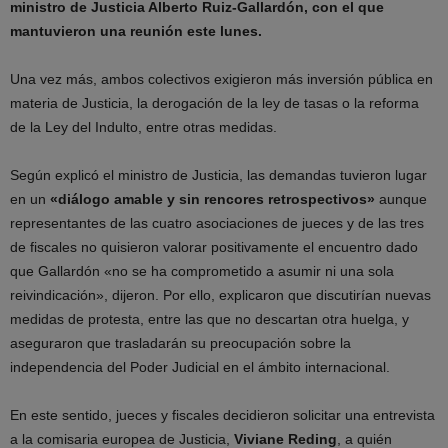
ministro de Justicia Alberto Ruiz-Gallardón, con el que
mantuvieron una reunión este lunes.
Una vez más, ambos colectivos exigieron más inversión pública en
materia de Justicia, la derogación de la ley de tasas o la reforma
de la Ley del Indulto, entre otras medidas.
Según explicó el ministro de Justicia, las demandas tuvieron lugar
en un
«diálogo amable y sin rencores retrospectivos»
aunque
representantes de las cuatro asociaciones de jueces y de las tres
de fiscales no quisieron valorar positivamente el encuentro dado
que Gallardón «no se ha comprometido a asumir ni una sola
reivindicación», dijeron. Por ello, explicaron que discutirían nuevas
medidas de protesta, entre las que no descartan otra huelga, y
aseguraron que trasladarán su preocupación sobre la
independencia del Poder Judicial en el ámbito internacional.
En este sentido, jueces y fiscales decidieron solicitar una entrevista
a la comisaria europea de Justicia,
Viviane Reding
, a quién