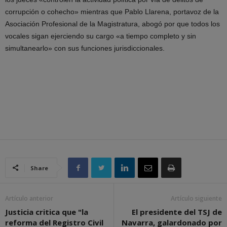
corrupción o cohecho» mientras que Pablo Llarena, portavoz de la
Asociación Profesional de la Magistratura, abogó por que todos los
vocales sigan ejerciendo su cargo «a tiempo completo y sin
simultanearlo» con sus funciones jurisdiccionales.
Share
Artículo anterior
Artículo siguiente
Justicia critica que "la
El presidente del TSJ de
reforma del Registro Civil
Navarra, galardonado por