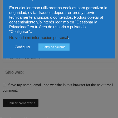
En cualquier caso utilizaremos cookies para garantizar la
seguridad, evitar fraudes, depurar errores y servir
técnicamente anuncios o contenidos. Podrás objetar al
consentimiento y/o interés legítimo en "Gestionar la
Privacidad" en tu área de usuario o pulsando
"Configurar"..
No venda mi información personal
.
Configurar
Estoy de acuerdo
Save my name, email, and website in this browser for the next time I
comment.