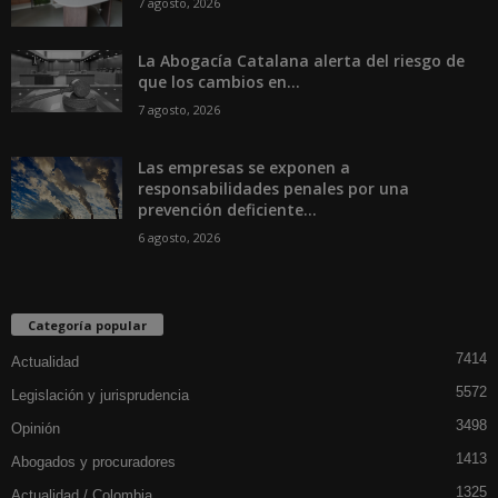
7 agosto, 2026
La Abogacía Catalana alerta del riesgo de
que los cambios en...
7 agosto, 2026
Las empresas se exponen a
responsabilidades penales por una
prevención deficiente...
6 agosto, 2026
Categoría popular
7414
Actualidad
5572
Legislación y jurisprudencia
3498
Opinión
1413
Abogados y procuradores
1325
Actualidad / Colombia