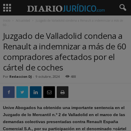
Inicio
Actualidad
Juzgado de Valladolid condena a Renault a indemnizar a más de
60...
Juzgado de Valladolid condena a
Renault a indemnizar a más de 60
compradores afectados por el
cártel de coches
Por
Redaccion DJ
-
9 octubre, 2024
488
Unive Abogados ha obtenido una importante sentencia en el
Juzgado de lo Mercantil n.º 2 de Valladolid en el marco de las
demandas colectivas presentadas contra Renault España
Comercial S.A., por su participación en el denominado «cártel