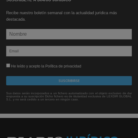
Recibe nuestro boletín semanal con la actualidad jurídica más
destacada.
He leído y acepto la Política de privacidad
Sus datos serán incorporados a un fichero automatizado con el objeto exclusivo de dar
respuesta a su suscripción Dicho fichero es de titularidad exclusiva de LEXDIR GLOBAL
S.L. y no será cedido a un tercero en ningún caso.