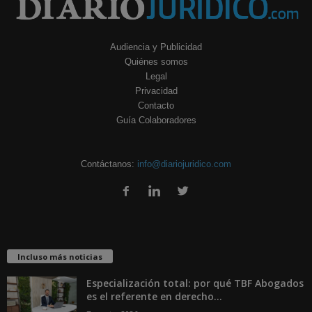
Audiencia y Publicidad
Quiénes somos
Legal
Privacidad
Contacto
Guía Colaboradores
Contáctanos:
info@diariojuridico.com
Incluso más noticias
Especialización total: por qué TBF Abogados
es el referente en derecho...