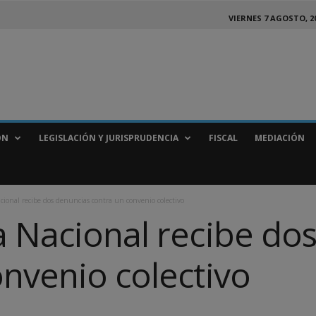
VIERNES 7 AGOSTO, 2
ÓN
LEGISLACIÓN Y JURISPRUDENCIA
FISCAL
MEDIACIÓN
cional recibe dos denuncias contra un convenio colectivo
a Nacional recibe do
onvenio colectivo