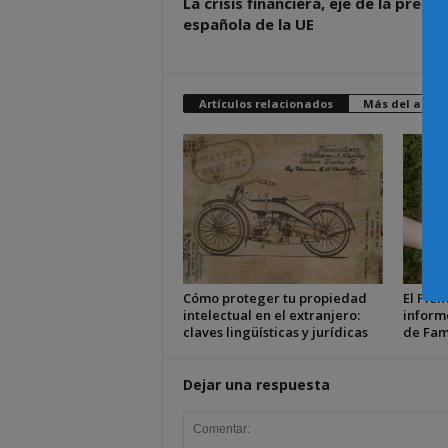
La crisis financiera, eje de la presid
española de la UE
Artículos relacionados
Más del autor
Cómo proteger tu propiedad
El Plen
intelectual en el extranjero:
inform
claves lingüísticas y jurídicas
de Fam
Dejar una respuesta