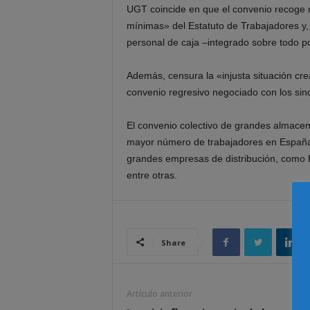
UGT coincide en que el convenio recoge 
mínimas» del Estatuto de Trabajadores y, 
personal de caja –integrado sobre todo por
Además, censura la «injusta situación crea
convenio regresivo negociado con los sind
El convenio colectivo de grandes almacen
mayor número de trabajadores en España,
grandes empresas de distribución, como El
entre otras.
Share
Artículo anterior