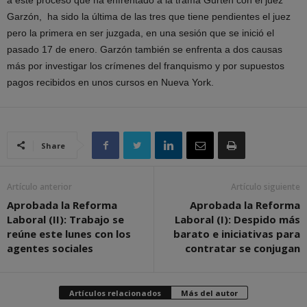
a este proceso que ha enfrentado a la trama Gurten con el juez
Garzón, ha sido la última de las tres que tiene pendientes el juez
pero la primera en ser juzgada, en una sesión que se inició el
pasado 17 de enero. Garzón también se enfrenta a dos causas
más por investigar los crímenes del franquismo y por supuestos
pagos recibidos en unos cursos en Nueva York.
Share
Artículo anterior
Artículo siguiente
Aprobada la Reforma
Aprobada la Reforma
Laboral (II): Trabajo se
Laboral (I): Despido más
reúne este lunes con los
barato e iniciativas para
agentes sociales
contratar se conjugan
Artículos relacionados
Más del autor