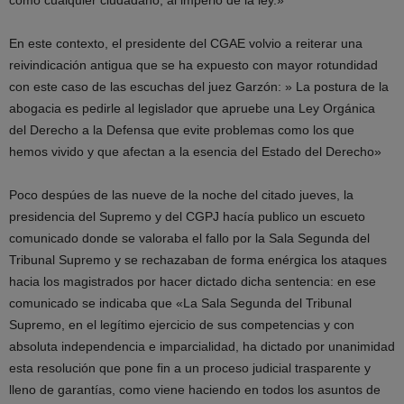
como cualquier ciudadano, al imperio de la ley.»
En este contexto, el presidente del CGAE volvio a reiterar una
reivindicación antigua que se ha expuesto con mayor rotundidad
con este caso de las escuchas del juez Garzón: » La postura de la
abogacia es pedirle al legislador que apruebe una Ley Orgánica
del Derecho a la Defensa que evite problemas como los que
hemos vivido y que afectan a la esencia del Estado del Derecho»
Poco despúes de las nueve de la noche del citado jueves, la
presidencia del Supremo y del CGPJ hacía publico un escueto
comunicado donde se valoraba el fallo por la Sala Segunda del
Tribunal Supremo y se rechazaban de forma enérgica los ataques
hacia los magistrados por hacer dictado dicha sentencia: en ese
comunicado se indicaba que «La Sala Segunda del Tribunal
Supremo, en el legítimo ejercicio de sus competencias y con
absoluta independencia e imparcialidad, ha dictado por unanimidad
esta resolución que pone fin a un proceso judicial trasparente y
lleno de garantías, como viene haciendo en todos los asuntos de