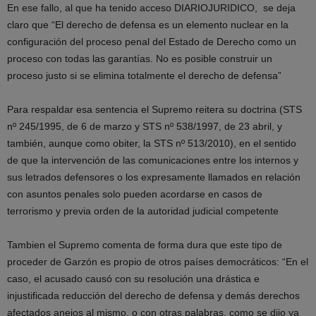
En ese fallo, al que ha tenido acceso DIARIOJURIDICO, se deja
claro que “El derecho de defensa es un elemento nuclear en la
configuración del proceso penal del Estado de Derecho como un
proceso con todas las garantías. No es posible construir un
proceso justo si se elimina totalmente el derecho de defensa”
Para respaldar esa sentencia el Supremo reitera su doctrina (STS
nº 245/1995, de 6 de marzo y STS nº 538/1997, de 23 abril, y
también, aunque como obiter, la STS nº 513/2010), en el sentido
de que la intervención de las comunicaciones entre los internos y
sus letrados defensores o los expresamente llamados en relación
con asuntos penales solo pueden acordarse en casos de
terrorismo y previa orden de la autoridad judicial competente
Tambien el Supremo comenta de forma dura que este tipo de
proceder de Garzón es propio de otros países democráticos: “En el
caso, el acusado causó con su resolución una drástica e
injustificada reducción del derecho de defensa y demás derechos
afectados anejos al mismo, o con otras palabras, como se dijo ya