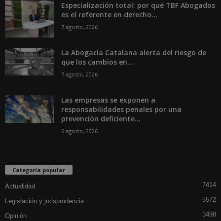
Especialización total: por qué TBF Abogados
es el referente en derecho...
7 agosto, 2026
La Abogacía Catalana alerta del riesgo de
que los cambios en...
7 agosto, 2026
Las empresas se exponen a
responsabilidades penales por una
prevención deficiente...
6 agosto, 2026
Categoría popular
7414
Actualidad
5572
Legislación y jurisprudencia
3498
Opinión