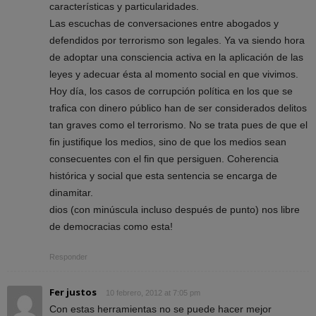
características y particularidades.
Las escuchas de conversaciones entre abogados y
defendidos por terrorismo son legales. Ya va siendo hora
de adoptar una consciencia activa en la aplicación de las
leyes y adecuar ésta al momento social en que vivimos.
Hoy día, los casos de corrupción política en los que se
trafica con dinero público han de ser considerados delitos
tan graves como el terrorismo. No se trata pues de que el
fin justifique los medios, sino de que los medios sean
consecuentes con el fin que persiguen. Coherencia
histórica y social que esta sentencia se encarga de
dinamitar.
dios (con minúscula incluso después de punto) nos libre
de democracias como esta!
Responder
Fer justos
10 febrero, 2012 at 7:05 pm
Con estas herramientas no se puede hacer mejor