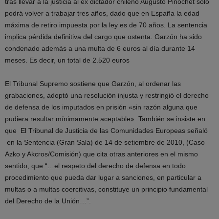
tras llevar a la justicia al ex dictador chileno Augusto Pinochet sólo
podrá volver a trabajar tres años, dado que en España la edad
máxima de retiro impuesta por la ley es de 70 años. La sentencia
implica pérdida definitiva del cargo que ostenta. Garzón ha sido
condenado además a una multa de 6 euros al día durante 14
meses. Es decir, un total de 2.520 euros
El Tribunal Supremo sostiene que Garzón, al ordenar las
grabaciones, adoptó una resolución injusta y restringió el derecho
de defensa de los imputados en prisión «sin razón alguna que
pudiera resultar mínimamente aceptable». También se insiste en
que El Tribunal de Justicia de las Comunidades Europeas señaló
en la Sentencia (Gran Sala) de 14 de setiembre de 2010, (Caso
Azko y Akcros/Comisión) que cita otras anteriores en el mismo
sentido, que “…el respeto del derecho de defensa en todo
procedimiento que pueda dar lugar a sanciones, en particular a
multas o a multas coercitivas, constituye un principio fundamental
del Derecho de la Unión…”.