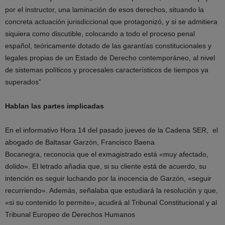
por el instructor, una laminación de esos derechos, situando la
concreta actuación jurisdiccional que protagonizó, y si se admitiera
siquiera como discutible, colocando a todo el proceso penal
español, teóricamente dotado de las garantías constitucionales y
legales propias de un Estado de Derecho contemporáneo, al nivel
de sistemas políticos y procesales característicos de tiempos ya
superados”
Hablan las partes implicadas
En el informativo Hora 14 del pasado jueves de la Cadena SER, el
abogado de Baltasar Garzón, Francisco Baena
Bocanegra, reconocia que el exmagistrado está «muy afectado,
dolido». El letrado añadia que, si su cliente está de acuerdo, su
intención es seguir luchando por la inocencia de Garzón, «seguir
recurriendo». Además, señalaba que estudiará la resolución y que,
«si su contenido lo permite», acudirá al Tribunal Constitucional y al
Tribunal Europeo de Derechos Humanos