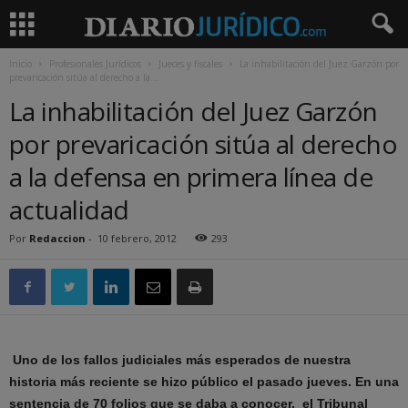
Inicio
Profesionales Jurídicos
Jueces y fiscales
La inhabilitación del Juez Garzón por
prevaricación sitúa al derecho a la...
La inhabilitación del Juez Garzón
por prevaricación sitúa al derecho
a la defensa en primera línea de
actualidad
Por
Redaccion
-
10 febrero, 2012
293
Uno de los fallos judiciales más esperados de nuestra
historia más reciente se hizo público el pasado jueves. En una
sentencia de 70 folios que se daba a conocer, el Tribunal