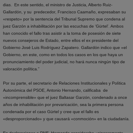
dias. En este sentido, el ministro de Justicia, Alberto Ruiz-
Gallardón, y su predecedor, Francisco Caamaño, expresaban su
«respeto» por la sentencia del Tribunal Supremo que condena al
juez Garzón a inhabilitación por las escuchas de ‘Gürtel’. Ambos
han conocido el fallo tras asistir a la toma de posesión de siete
nuevos consejeros de Estado, entre ellos el ex presidente del
Gobierno José Luis Rodríguez Zapatero. Gallardón indico que «el
Gobierno, en este, como en todos los casos en los que haya un
pronunciamiento del poder judicial, no hará nunca ningún tipo de
valoración política.”
Por su parte, el secretario de Relaciones Institucionales y Política
Autonómica del PSOE, Antonio Hernando, calificaba de
«incomprensible» que el juez Baltasar Garzón, condenado a once
años de inhabilitación por prevaricación, sea la primera persona
condenada por el caso Gürtel y cree que el fallo es
«desproporcionado» y que causará «conmoción» en la ciudadanía.