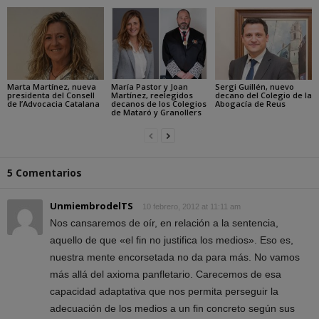
Marta Martínez, nueva
María Pastor y Joan
Sergi Guillén, nuevo
presidenta del Consell
Martínez, reelegidos
decano del Colegio de la
de l’Advocacia Catalana
decanos de los Colegios
Abogacía de Reus
de Mataró y Granollers
5 Comentarios
UnmiembrodelTS
10 febrero, 2012 at 11:11 am
Nos cansaremos de oír, en relación a la sentencia,
aquello de que «el fin no justifica los medios». Eso es,
nuestra mente encorsetada no da para más. No vamos
más allá del axioma panfletario. Carecemos de esa
capacidad adaptativa que nos permita perseguir la
adecuación de los medios a un fin concreto según sus