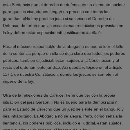
esta Sentencia que el derecho de defensa es un elemento nuclear
para que los ciudadanos tengan un proceso con todas las
garantías. «No hay proceso justo si se lamina el Derecho de
Defensa, de forma que las escasísimas restricciones previstas en
la ley deben estar especialmente justificadas.»señaló.
Para el máximo responsable de la abogacía es bueno leer el fallo
de la sentencia porque en ella se deja claro que todos los poderes
públicos, tambien el judicial, están sujetos a la Constitución y al
resto del ordenamiento jurídico. Así queda reflejado en el articulo
117.1 de nuestra Constitucion, donde los jueces se someten al
imperio de la ley.
Otra de la reflexiones de Carnicer tiene que ver con la propia
situación del juez Garzón: «No es bueno para la democracia ni
para el Estado de Derecho que un juez se siente en el banquillo y
sea inhabilitado. La Abogacía no se alegra. Pero, como señala la
sentencia, los poderes públicos, incluido el judicial, están sujetos,