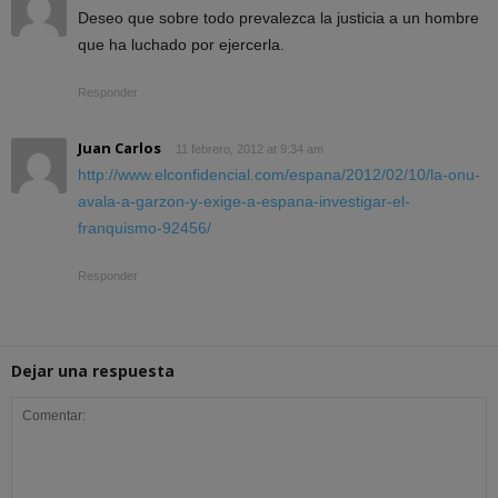
Deseo que sobre todo prevalezca la justicia a un hombre
que ha luchado por ejercerla.
Responder
Juan Carlos
11 febrero, 2012 at 9:34 am
http://www.elconfidencial.com/espana/2012/02/10/la-onu-
avala-a-garzon-y-exige-a-espana-investigar-el-
franquismo-92456/
Responder
Dejar una respuesta