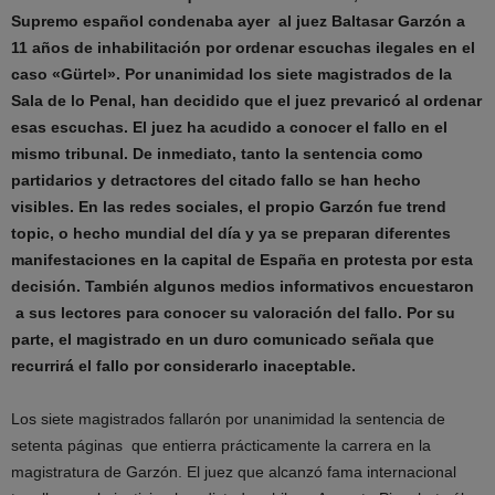
Supremo español condenaba ayer al juez Baltasar Garzón a
11 años de inhabilitación por ordenar escuchas ilegales en el
caso «Gürtel». Por unanimidad los siete magistrados de la
Sala de lo Penal, han decidido que el juez prevaricó al ordenar
esas escuchas. El juez ha acudido a conocer el fallo en el
mismo tribunal. De inmediato, tanto la sentencia como
partidarios y detractores del citado fallo se han hecho
visibles. En las redes sociales, el propio Garzón fue trend
topic, o hecho mundial del día y ya se preparan diferentes
manifestaciones en la capital de España en protesta por esta
decisión. También algunos medios informativos encuestaron
a sus lectores para conocer su valoración del fallo. Por su
parte, el magistrado en un duro comunicado señala que
recurrirá el fallo por considerarlo inaceptable.
Los siete magistrados fallarón por unanimidad la sentencia de
setenta páginas que entierra prácticamente la carrera en la
magistratura de Garzón. El juez que alcanzó fama internacional