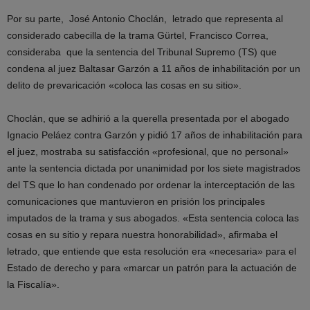
Por su parte, José Antonio Choclán, letrado que representa al
considerado cabecilla de la trama Gürtel, Francisco Correa,
consideraba que la sentencia del Tribunal Supremo (TS) que
condena al juez Baltasar Garzón a 11 años de inhabilitación por un
delito de prevaricación «coloca las cosas en su sitio».
Choclán, que se adhirió a la querella presentada por el abogado
Ignacio Peláez contra Garzón y pidió 17 años de inhabilitación para
el juez, mostraba su satisfacción «profesional, que no personal»
ante la sentencia dictada por unanimidad por los siete magistrados
del TS que lo han condenado por ordenar la interceptación de las
comunicaciones que mantuvieron en prisión los principales
imputados de la trama y sus abogados. «Esta sentencia coloca las
cosas en su sitio y repara nuestra honorabilidad», afirmaba el
letrado, que entiende que esta resolución era «necesaria» para el
Estado de derecho y para «marcar un patrón para la actuación de
la Fiscalía».