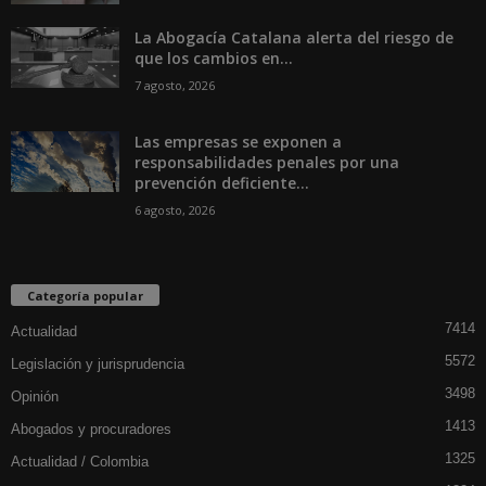
La Abogacía Catalana alerta del riesgo de
que los cambios en...
7 agosto, 2026
Las empresas se exponen a
responsabilidades penales por una
prevención deficiente...
6 agosto, 2026
Categoría popular
7414
Actualidad
5572
Legislación y jurisprudencia
3498
Opinión
1413
Abogados y procuradores
1325
Actualidad / Colombia