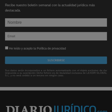
Recibe nuestro boletín semanal con la actualidad jurídica más
destacada.
He leído y acepto la Política de privacidad
Sus datos serán incorporados a un fichero automatizado con el objeto exclusivo de dar
respuesta a su suscripción Dicho fichero es de titularidad exclusiva de LEXDIR GLOBAL
S.L. y no será cedido a un tercero en ningún caso.