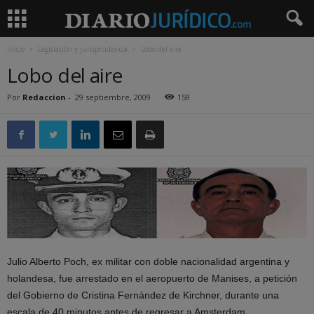
Inicio
Legislación y jurisprudencia
Lobo del aire
Lobo del aire
Por
Redaccion
-
29 septiembre, 2009
159
Julio Alberto Poch, ex militar con doble nacionalidad argentina y
holandesa, fue arrestado en el aeropuerto de Manises, a petición
del Gobierno de Cristina Fernández de Kirchner, durante una
escala de 40 minutos antes de regresar a Amsterdam.