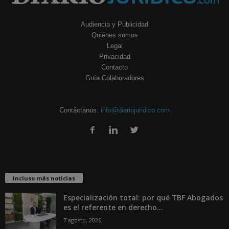
Audiencia y Publicidad
Quiénes somos
Legal
Privacidad
Contacto
Guía Colaboradores
Contáctanos:
info@diariojuridico.com
Incluso más noticias
Especialización total: por qué TBF Abogados
es el referente en derecho...
7 agosto, 2026