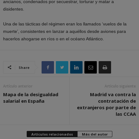
ancianos, condenados por secuestrar, torturar y matar a
disidentes.
Una de las tácticas del régimen eran los llamados ‘vuelos de la
muerte’, consistentes en lanzar a aquéllos desde aviones para
hacerlos ahogarse en ríos o en el océano Atlántico.
Share
Artículo anterior
Artículo siguiente
Mapa de la desigualdad
Madrid va contra la
salarial en España
contratación de
extranjeros por parte de
las CCAA
Artículos relacionados
Más del autor