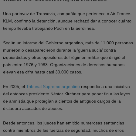
Una portavoz de Transavia, compañía que pertenece a Air France-
KLM, confirmó la detención, aunque rechazó dar a conocer cuánto
tiempo llevaba trabajando Poch en la aerolínea.
Según un informe del Gobierno argentino, más de 11.000 personas
murieron o desaparecieron durante la ‘guerra sucia’ contra
izquierdistas y otros opositores del régimen militar que dirigió el
país entre 1976 y 1983. Organizaciones de derechos humanos
elevan esa cifra hasta casi 30.000 casos.
En 2005, el
Tribunal Supremo argentino
respondió a una iniciativa
del entonces presidente Néstor Kirchner para poner fin a las leyes
de amnistía que protegían a cientos de antiguos cargos de la
dictadura acusados de abusos.
Desde entonces, los jueces han emitido numerosas sentencias
contra miembros de las fuerzas de seguridad, muchos de ellos