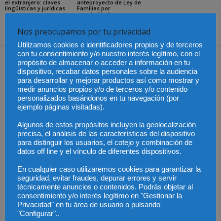
el extranjero: claves
anteproyecto de Ley de
lingüísticas y jurídicas
Familias por
unanimidad
Nos preocupamos por tu privacidad
Utilizamos cookies e identificadores propios y de terceros
con tu consentimiento y/o nuestro interés legítimo, con el
Dejar una respuesta
propósito de almacenar o acceder a información en tu
dispositivo, recabar datos personales sobre la audiencia
para desarrollar y mejorar productos así como mostrar y
medir anuncios propios y/o de terceros y/o contenido
personalizados basándonos en tu navegación (por
ejemplo páginas visitadas).
Algunos de estos propósitos incluyen la geolocalización
precisa, el análisis de las características del dispositivo
para distinguir los usuarios, el cotejo y combinación de
datos off line y el vínculo de diferentes dispositivos.
En cualquier caso utilizaremos cookies para garantizar la
seguridad, evitar fraudes, depurar errores y servir
técnicamente anuncios o contenidos. Podrás objetar al
consentimiento y/o interés legítimo en "Gestionar la
Privacidad" en tu área de usuario o pulsando
"Configurar"..