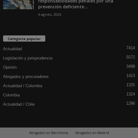
responsabilidades penales por una
prevención deficiente...
6 agosto, 2026
Categoría popular
7414
Actualidad
5572
Legislación y jurisprudencia
3498
Opinión
1413
Abogados y procuradores
1325
Actualidad / Colombia
1324
Colombia
1296
Actualidad / Chile
Abogados en Barcelona
Abogados en Madrid