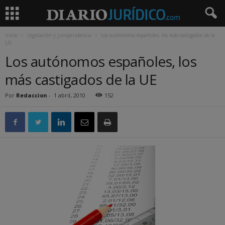
Inicio
Legislación y jurisprudencia
Los autónomos españoles, los más castigados de la
UE
Los autónomos españoles, los
más castigados de la UE
Por
Redaccion
-
1 abril, 2010
152