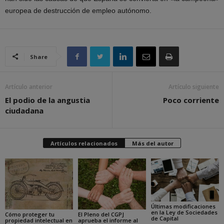
europea de destrucción de empleo autónomo.
Share
Artículo anterior
Artículo siguiente
El podio de la angustia
Poco corriente
ciudadana
Artículos relacionados
Más del autor
Últimas modificaciones
en la Ley de Sociedades
Cómo proteger tu
El Pleno del CGPJ
de Capital
propiedad intelectual en
aprueba el informe al