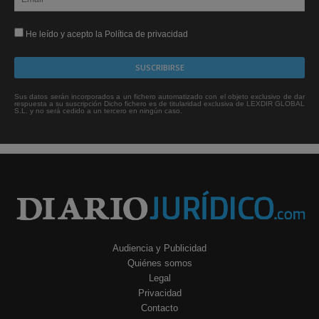
He leído y acepto la Política de privacidad
Sus datos serán incorporados a un fichero automatizado con el objeto exclusivo de dar
respuesta a su suscripción Dicho fichero es de titularidad exclusiva de LEXDIR GLOBAL
S.L. y no será cedido a un tercero en ningún caso.
Audiencia y Publicidad
Quiénes somos
Legal
Privacidad
Contacto