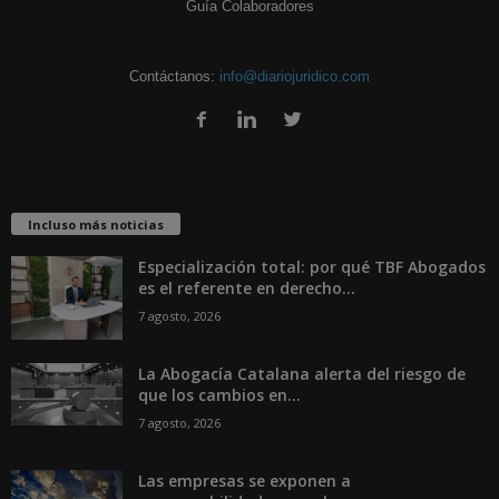
Guía Colaboradores
Contáctanos:
info@diariojuridico.com
Incluso más noticias
Especialización total: por qué TBF Abogados
es el referente en derecho...
7 agosto, 2026
La Abogacía Catalana alerta del riesgo de
que los cambios en...
7 agosto, 2026
Las empresas se exponen a