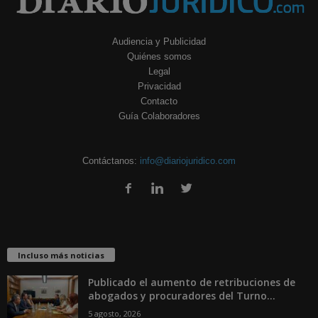
Audiencia y Publicidad
Quiénes somos
Legal
Privacidad
Contacto
Guía Colaboradores
Contáctanos:
info@diariojuridico.com
Incluso más noticias
Publicado el aumento de retribuciones de
abogados y procuradores del Turno...
5 agosto, 2026