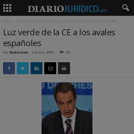
Inicio
Legislación y jurisprudencia
Luz verde de la CE a los avales españoles
Luz verde de la CE a los avales
españoles
Por
Redaccion
-
2 enero, 2009
196