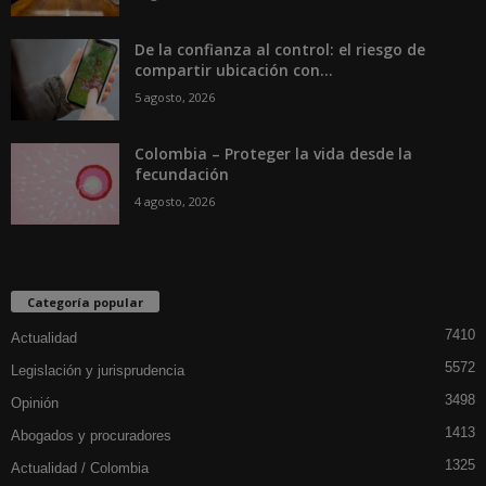
De la confianza al control: el riesgo de
compartir ubicación con...
5 agosto, 2026
Colombia – Proteger la vida desde la
fecundación
4 agosto, 2026
Categoría popular
7410
Actualidad
5572
Legislación y jurisprudencia
3498
Opinión
1413
Abogados y procuradores
1325
Actualidad / Colombia