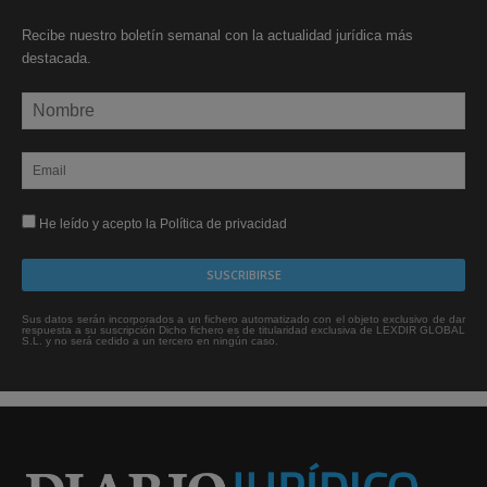
Recibe nuestro boletín semanal con la actualidad jurídica más
destacada.
He leído y acepto la Política de privacidad
Sus datos serán incorporados a un fichero automatizado con el objeto exclusivo de dar
respuesta a su suscripción Dicho fichero es de titularidad exclusiva de LEXDIR GLOBAL
S.L. y no será cedido a un tercero en ningún caso.