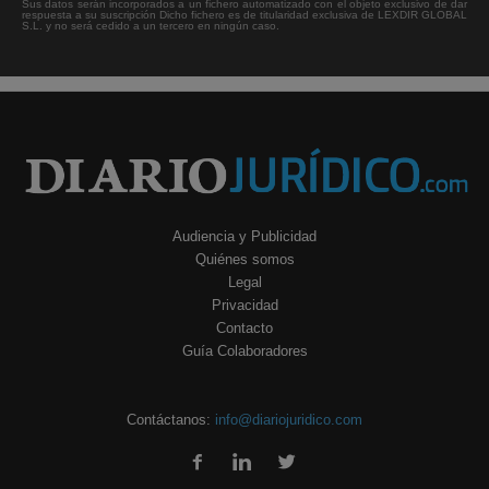
Sus datos serán incorporados a un fichero automatizado con el objeto exclusivo de dar
respuesta a su suscripción Dicho fichero es de titularidad exclusiva de LEXDIR GLOBAL
S.L. y no será cedido a un tercero en ningún caso.
Audiencia y Publicidad
Quiénes somos
Legal
Privacidad
Contacto
Guía Colaboradores
Contáctanos:
info@diariojuridico.com