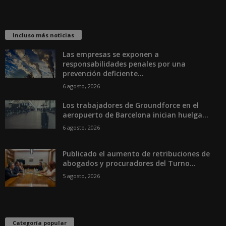
Incluso más noticias
Las empresas se exponen a
responsabilidades penales por una
prevención deficiente...
6 agosto, 2026
Los trabajadores de Groundforce en el
aeropuerto de Barcelona inician huelga...
6 agosto, 2026
Publicado el aumento de retribuciones de
abogados y procuradores del Turno...
5 agosto, 2026
Categoría popular