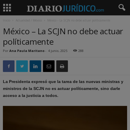
Inicio
Actualidad / México
México – La SCJN no debe actuar políticamente
México – La SCJN no debe actuar
políticamente
Por
Ana Paula Maritano
-
4 junio, 2025
288
La Presidenta expresó que la tarea de las nuevas ministras y
ministros de la SCJN no es actuar políticamente, sino darle
acceso a la justicia a todos.