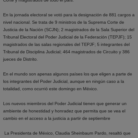
Corte y magistrados de todo el país.
En la jornada electoral se votó para la designación de 881 cargos a
nivel nacional. Se trata de 9 ministros de la Suprema Corte de
Justicia de la Nación (SCJN); 2 magistrados de la Sala Superior del
Tribunal Electoral del Poder Judicial de la Federación (TEPJF); 15
magistrados de las salas regionales del TEPJF; 5 integrantes del
Tribunal de Disciplina Judicial; 464 magistrados de Circuito y 386
jueces de Distrito.
En el mundo son apenas algunos países los que eligen a parte de
los integrantes del Poder Judicial, aunque en ningún caso a la
totalidad, como ocurrió este domingo en México.
Los nuevos miembros del Poder Judicial tienen que generar un
ambiente de honestidad y honradez que permita que se vea el
cambio en el acceso a la justicia a partir de septiembre
La Presidenta de México, Claudia Sheinbaum Pardo, resaltó que