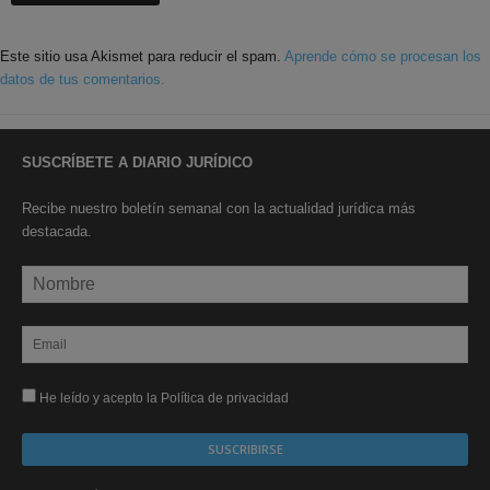
Este sitio usa Akismet para reducir el spam.
Aprende cómo se procesan los
datos de tus comentarios.
SUSCRÍBETE A DIARIO JURÍDICO
Recibe nuestro boletín semanal con la actualidad jurídica más
destacada.
He leído y acepto la Política de privacidad