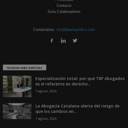
Contacto
Guía Colaboradores
Contáctanos:
info@diariojuridico.com
Incluso más noticias
Especialización total: por qué TBF Abogados
es el referente en derecho...
7 agosto, 2026
La Abogacía Catalana alerta del riesgo de
que los cambios en...
7 agosto, 2026