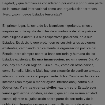
Bagdad, y que también es considerado por éstos y por buena parte
de la comunidad internacional como una organización terrorista.
Pero, ¿son nuevos Estados terroristas?
En primer lugar, la lucha de los islamistas nigerianos, sirios e
iraquíes –con la ayuda de miles de voluntarios de otros países-
está dirigida a destruir a sus respectivos gobiernos, no a sus
Estados. Es decir, lo que pretenden es sustituir a los gobiernos
existentes, cambiando radicalmente la organización política del
Estado, pero siempre sobre la base territorial y humana de los
Estados existentes.
Es una insurrección, no una secesión
. Por
eso, hoy en día en Nigeria, Siria e Irak, como en otros países,
como Somalia, Libia o Mali, hay una situación de conflicto armado
interno, no internacional propiamente dicho. Combaten facciones
internas (con mayor o menor ayuda internacional) contra sus
Gobiernos.
Y en las guerras civiles hay un solo Estado con
varios gobiernos locales
, es decir, que en una misma entidad
estatal ejercen su jurisdicción sobre parte del territorio y de la
población diferentes organizaciones políticas, una de ellas el