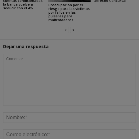
cuentas condicionadas:
Derecho Concursal
la banca vuelve a
Preocupación por el
seducir con el 4%
riesgo para las víctimas
por fallos en las
pulseras para
maltratadores
Dejar una respuesta