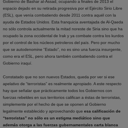
Gobierno de Bashar al-Assad, ocupando a finales de 2013 el
espacio dejado en su retirada progresiva por el Ejército Sirio Libre
(ESL), que venía combatiendo desde 2011 contra aquél con la
ayuda de Estados Unidos. Esta franquicia aventajada de Al-Qaeda
no sólo controla actualmente la mitad noreste de Siria sino que ha
ocupado la zona occidental de Irak y ya combate contra los kurdos
por el control de los núcleos petroleros del país. Pero por mucho
que se autodenomine “Estado”, no es sino una fuerza insurgente,
como era el ESL, pero ahora también combatiendo contra el
Gobierno iraquí.
Constatado que no son nuevos Estados, queda por ver si ese
apelativo de “terroristas” es realmente apropiado. A este respecto
hay que señalar que prácticamente todos los Gobiernos con
fuerzas rebeldes en sus territorios califican a éstas de terroristas,
simplemente por el hecho de que se oponen al Gobierno
legalmente establecido y aprovechando que
esa calificación de
“terroristas” no sólo es un estigma mediático sino que
además otorga a las fuerzas gubernamentales carta blanca