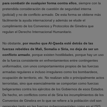
para combatir de cualquier forma contra ellos
, siempre con la
pretendida consideración de cuestión de seguridad interna
(policial) y no de conflicto armado. De esta forma se obtiene más
fácilmente la ayuda internacional y además se elude el
cumplimiento de los Convenios y Protocolos de Ginebra que
regulan el Derecho Internacional Humanitario.
No obstante,
por mucho que Al-Qaeda esté detrás de las
fuerzas rebeldes de Mali, Somalia o Siria, no deja de ser un
conflicto armado
, porque existen hostilidades, porque hay un uso
de la fuerza consistente en enfrentamientos entre contingentes
uniformados, con unos comportamientos propios de las fuerzas
armadas regulares e incluso irregulares como los bombardeos,
ocupación de territorio, etc. No realizan sólo o principalmente actos
terroristas, sino que esencialmente se comportan como fuerzas
beligerantes contra los ejércitos de los Gobiernos de esos Estados.
De hecho, en conflictos como el de Siria los incumplimientos de los
Convenios de Ginebra en lo que se refiere a la población civil son
generales tanto en las fuerzas gubernamentales como en el ISIS.