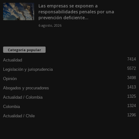
Las empresas se exponen a
responsabilidades penales por una
prevención deficiente...
6 agosto, 2026
Categoría popular
7414
Actualidad
5572
Legislación y jurisprudencia
3498
Opinión
1413
Abogados y procuradores
1325
Actualidad / Colombia
1324
Colombia
1296
Actualidad / Chile