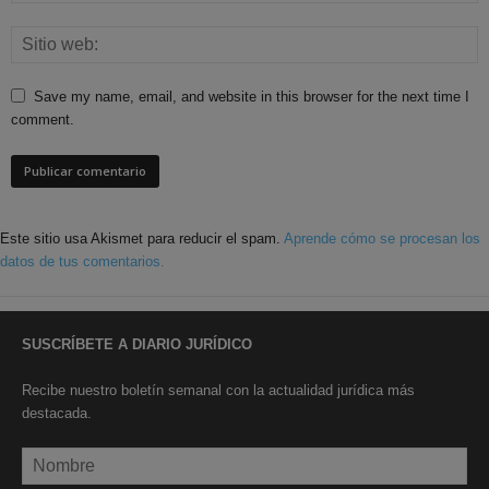
Save my name, email, and website in this browser for the next time I
comment.
Este sitio usa Akismet para reducir el spam.
Aprende cómo se procesan los
datos de tus comentarios.
SUSCRÍBETE A DIARIO JURÍDICO
Recibe nuestro boletín semanal con la actualidad jurídica más
destacada.