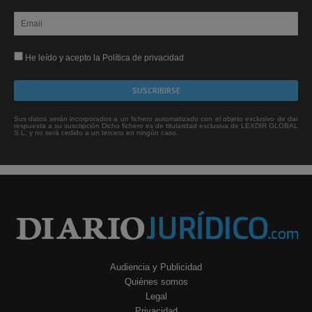
He leído y acepto la Política de privacidad
Sus datos serán incorporados a un fichero automatizado con el objeto exclusivo de dar
respuesta a su suscripción Dicho fichero es de titularidad exclusiva de LEXDIR GLOBAL
S.L. y no será cedido a un tercero en ningún caso.
Audiencia y Publicidad
Quiénes somos
Legal
Privacidad