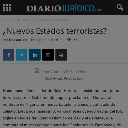
Inicio
Opinión
¿Nuevos Estados terroristas?
¿Nuevos Estados terroristas?
Por
Redaccion
-
16 septiembre, 2014
183
José Antonio Perea Unceta
Hace pocos días el líder de Boko Haram –considerado un grupo
terrorista por el Gobierno de Lagos- proclamó en Godwa, al
nordeste de Nigeria, un nuevo Estado, islámico y calificado de
califato. Llevamos, asimismo, varios meses oyendo hablar del ISIS,
siglas en inglés del Estado Islámico de Irak y el Levante, que
combate al mismo tiempo contra los Gobiernos de Damasco y de