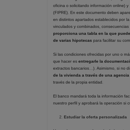
oficina o solicitando información online) y
(FIPRE). En este documento deben aparec
en distintos apartados establecidos por la
vinculados y combinados, consecuencia
proporciona una tabla en la que puede
de varias hipotecas
para facilitar su co
Si las condiciones ofrecidas por uno o má
que hacer es
entregarle la documentac
extractos bancarios…). Asimismo, si no 
de la vivienda a través de una agenc
través de la propia entidad.
El banco mandará toda la información fac
nuestro perfil y aprobará la operación si 
Estudiar la oferta personalizada