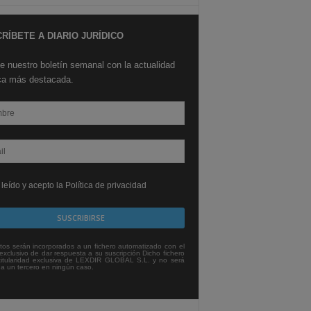
RÍBETE A DIARIO JURÍDICO
e nuestro boletín semanal con la actualidad
ica más destacada.
leído y acepto la Política de privacidad
tos serán incorporados a un fichero automatizado con el
exclusivo de dar respuesta a su suscripción Dicho fichero
titularidad exclusiva de LEXDIR GLOBAL S.L. y no será
 a un tercero en ningún caso.