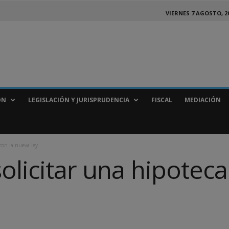
VIERNES 7 AGOSTO, 2
ÓN
LEGISLACIÓN Y JURISPRUDENCIA
FISCAL
MEDIACIÓN
 con la nueva ley
olicitar una hipoteca