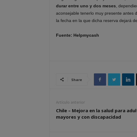
durar entre uno y dos meses
, dependien
aconsejable tenerlo muy presente antes de
la fecha en la que dicha reserva dejará de
Fuente: Helpmycash
Share
Artículo anterior
Chile – Mejora en la salud para adu
mayores y con discapacidad