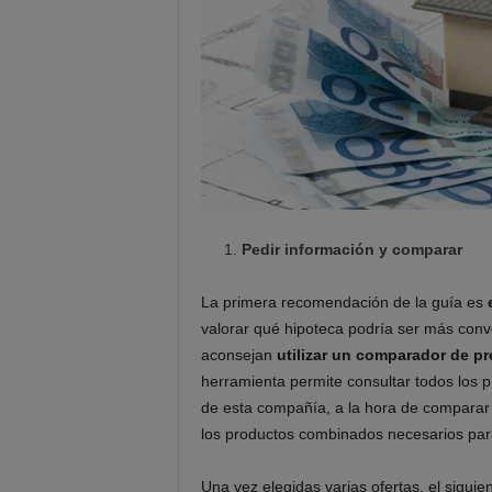
Pedir información y comparar
La primera recomendación de la guía es
valorar qué hipoteca podría ser más con
aconsejan
utilizar un comparador de p
herramienta permite consultar todos los p
de esta compañía, a la hora de comparar e
los productos combinados necesarios para
Una vez elegidas varias ofertas, el sigui