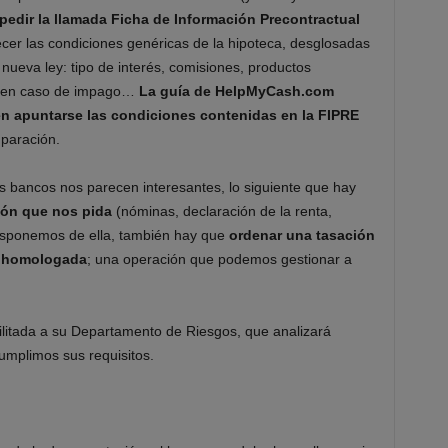
pedir la llamada Ficha de Información Precontractual
er las condiciones genéricas de la hipoteca, desglosadas
 nueva ley: tipo de interés, comisiones, productos
s en caso de impago…
La guía de HelpMyCash.com
n apuntarse las condiciones contenidas en la FIPRE
mparación.
s bancos nos parecen interesantes, lo siguiente que hay
ión que nos pida
(nóminas, declaración de la renta,
disponemos de ella, también hay que
ordenar una tasación
ia homologada
; una operación que podemos gestionar a
ilitada a su Departamento de Riesgos, que analizará
cumplimos sus requisitos.