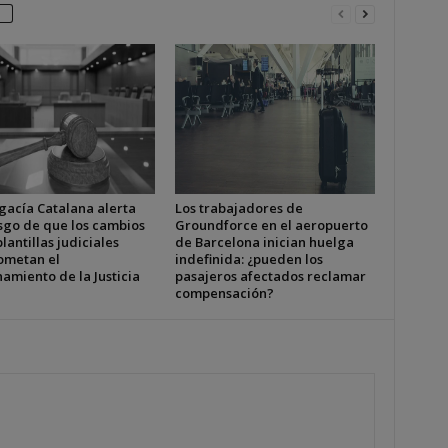
gacía Catalana alerta
Los trabajadores de
esgo de que los cambios
Groundforce en el aeropuerto
plantillas judiciales
de Barcelona inician huelga
metan el
indefinida: ¿pueden los
amiento de la Justicia
pasajeros afectados reclamar
compensación?