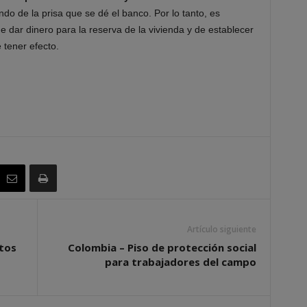
do de la prisa que se dé el banco. Por lo tanto, es
 dar dinero para la reserva de la vivienda y de establecer
 tener efecto.
Artículo siguiente
ltos
Colombia – Piso de protección social
para trabajadores del campo