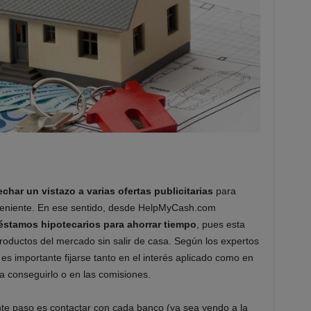
echar un vistazo a varias ofertas publicitarias
para
veniente. En ese sentido, desde HelpMyCash.com
réstamos hipotecarios para ahorrar tiempo
, pues esta
roductos del mercado sin salir de casa. Según los expertos
s importante fijarse tanto en el interés aplicado como en
 conseguirlo o en las comisiones.
ente paso es contactar con cada banco (ya sea yendo a la