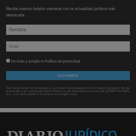
Recibe nuestro boletín semanal con la actualidad jurídica más
destacada.
He leído y acepto la Política de privacidad
Sus datos serán incorporados a un fichero automatizado con el objeto exclusivo de dar
respuesta a su suscripción Dicho fichero es de titularidad exclusiva de LEXDIR GLOBAL
S.L. y no será cedido a un tercero en ningún caso.