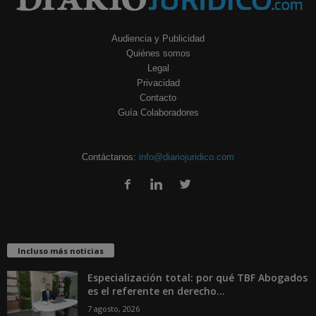
Audiencia y Publicidad
Quiénes somos
Legal
Privacidad
Contacto
Guía Colaboradores
Contáctanos:
info@diariojuridico.com
Incluso más noticias
Especialización total: por qué TBF Abogados
es el referente en derecho...
7 agosto, 2026