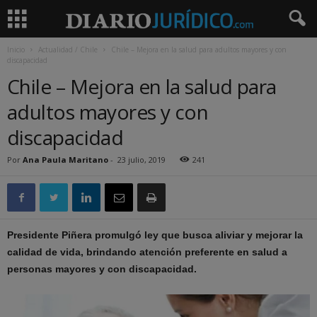
Inicio
Actualidad / Chile
Chile – Mejora en la salud para adultos mayores y con
discapacidad
Chile – Mejora en la salud para
adultos mayores y con
discapacidad
Por
Ana Paula Maritano
-
23 julio, 2019
241
Presidente Piñera promulgó ley que busca aliviar y mejorar la
calidad de vida, brindando atención preferente en salud a
personas mayores y con discapacidad.