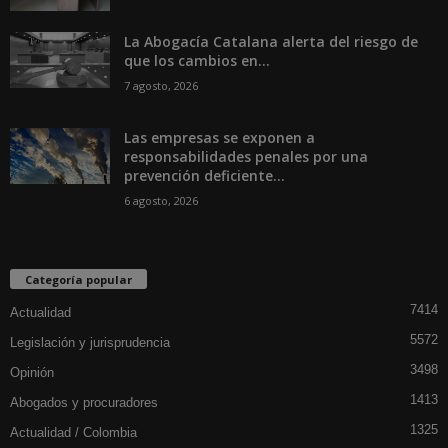
La Abogacía Catalana alerta del riesgo de
que los cambios en...
7 agosto, 2026
Las empresas se exponen a
responsabilidades penales por una
prevención deficiente...
6 agosto, 2026
Categoría popular
7414
Actualidad
5572
Legislación y jurisprudencia
3498
Opinión
1413
Abogados y procuradores
1325
Actualidad / Colombia