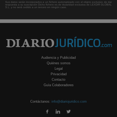
Sus datos serán incorporados a un fichero automatizado con el objeto exclusivo de dar
respuesta a su suscripción Dicho fichero es de titularidad exclusiva de LEXDIR GLOBAL
S.L. y no será cedido a un tercero en ningún caso.
Audiencia y Publicidad
Quiénes somos
Legal
Privacidad
Contacto
Guía Colaboradores
Contáctanos:
info@diariojuridico.com