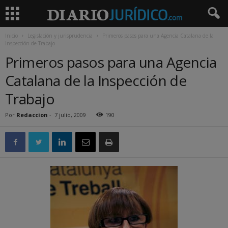
Inicio
Legislación y jurisprudencia
Primeros pasos para una Agencia Catalana de la
Inspección de Trabajo
Primeros pasos para una Agencia
Catalana de la Inspección de
Trabajo
Por
Redaccion
-
7 julio, 2009
190