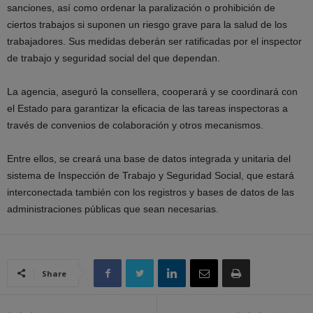
sanciones, así como ordenar la paralización o prohibición de
ciertos trabajos si suponen un riesgo grave para la salud de los
trabajadores. Sus medidas deberán ser ratificadas por el inspector
de trabajo y seguridad social del que dependan.
La agencia, aseguró la consellera, cooperará y se coordinará con
el Estado para garantizar la eficacia de las tareas inspectoras a
través de convenios de colaboración y otros mecanismos.
Entre ellos, se creará una base de datos integrada y unitaria del
sistema de Inspección de Trabajo y Seguridad Social, que estará
interconectada también con los registros y bases de datos de las
administraciones públicas que sean necesarias.
Share