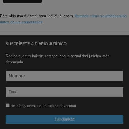
Este sitio usa Akismet para reducir el spam.
Aprende cómo se procesan los
datos de tus comentarios.
SUSCRÍBETE A DIARIO JURÍDICO
Recibe nuestro boletín semanal con la actualidad jurídica más
destacada.
He leído y acepto la Política de privacidad