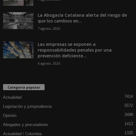
La Abogacía Catalana alerta del riesgo de
que los cambios en...
7 agosto, 2026
Las empresas se exponen a
responsabilidades penales por una
prevención deficiente...
6 agosto, 2026
Categoría popular
7414
Actualidad
5572
Legislación y jurisprudencia
3498
Opinión
1413
Abogados y procuradores
1325
Actualidad / Colombia