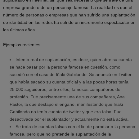
suplantado en Internet, sin que sea necesario que se trate de una
empresa grande o de un personaje famoso. La realidad es que el
número de personas o empresas que han sufrido una suplantación
de identidad en las redes ha sufrido un incremento espectacular en
los últimos años.
Ejemplos recientes:
Intento real de suplantación, es decir, quien abre su cuenta
se hace pasar por la persona famosa en cuestión, como
sucedió con el caso de Iñaki Gabilondo: Se anunció en Twitter
que había sacado su cuenta oficial y a las pocas horas tenía
25.000 seguidores, entre ellos, famosos compañeros de
profesión. Fue precisamente una de sus compañeras, Ana
Pastor, la que destapó el engaño, manifestando que Iñaki
Gabilondo no tenía cuenta de twitter y que era falsa. Fue
desactivada por el suplantador y actualmente no está activa.
Se trata de cuentas falsas con el fin de parodiar a la persona
famosa, pero que no pretende la suplantación de la