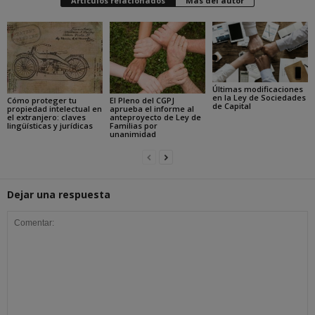
Artículos relacionados
Más del autor
Últimas modificaciones
en la Ley de Sociedades
Cómo proteger tu
El Pleno del CGPJ
de Capital
propiedad intelectual en
aprueba el informe al
el extranjero: claves
anteproyecto de Ley de
lingüísticas y jurídicas
Familias por
unanimidad
Dejar una respuesta