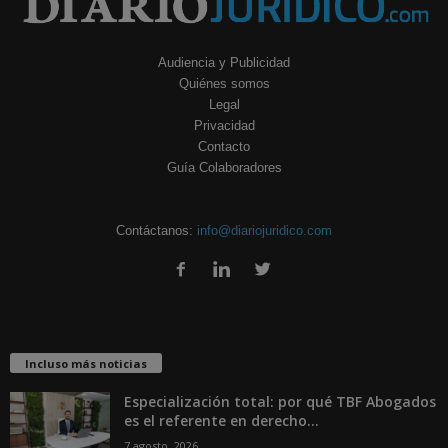
Audiencia y Publicidad
Quiénes somos
Legal
Privacidad
Contacto
Guía Colaboradores
Contáctanos:
info@diariojuridico.com
Incluso más noticias
Especialización total: por qué TBF Abogados
es el referente en derecho...
7 agosto, 2026