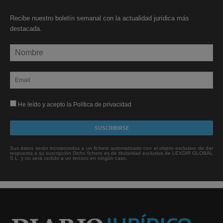
Recibe nuestro boletín semanal con la actualidad jurídica más
destacada.
He leído y acepto la Política de privacidad
Sus datos serán incorporados a un fichero automatizado con el objeto exclusivo de dar
respuesta a su suscripción Dicho fichero es de titularidad exclusiva de LEXDIR GLOBAL
S.L. y no será cedido a un tercero en ningún caso.