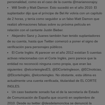
personalidad, como es el caso de la cuenta @marianoorajoy.
Will Smith y Matt Damon: Esto sucedió en el año 2010: El
suplantador dijo que el príncipe de Bel Air volvía con un capítulo
de 2 horas, y tenía como seguidor a un falso Matt Damon que
realizó afirmaciones falsas sobre su próxima película en
relación con el cantante Justin Bieber.
Alejandro Sanz y Juanes también han tenido suplantadores
de su cuenta, hasta que Twitter comenzó a poner el signo de
verificación para personajes públicos.
El Corte Inglés: Al parecer en el año 2012 existían 5 cuentas
activas relacionadas con el Corte Inglés, pero parece que la
entidad no reconoció ninguna como propia, que eran las
siguientes: @elcorteinglesES, @ElCorteIngleson, @ECInoticias,
@ElcorteInglés, @elcorteingles. No obstante, esta última es
actualmente una cuenta verificada, titularidad de EL CORTE
INGLES.
Un caso bastante sonado fue el de la secretaría de Estado
de Comunicación de España que ocurrió en septiembre de
2010. Desde su twitter @desdelamoncloa se denunció la