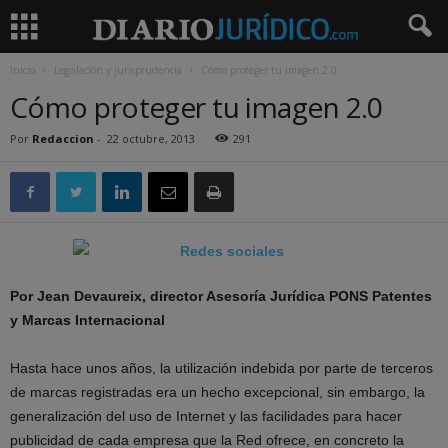
Inicio
Legislación y jurisprudencia
Cómo proteger tu imagen 2.0
Cómo proteger tu imagen 2.0
Por
Redaccion
-
22 octubre, 2013
291
Por Jean Devaureix, director Asesoría Jurídica PONS Patentes
y Marcas Internacional
Hasta hace unos años, la utilización indebida por parte de terceros
de marcas registradas era un hecho excepcional, sin embargo, la
generalización del uso de Internet y las facilidades para hacer
publicidad de cada empresa que la Red ofrece, en concreto la