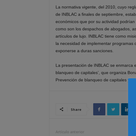
La normativa vigente, del 2010, cuyo regl
de INBLAC a finales de septiembre, estab
económicos que por su actividad podrían 
como son los despachos de abogados, ases
artículos de lujo. INBLAC tiene como misi
la necesidad de implementar programas d
exponerse a duras sanciones.
La presentación de INBLAC se enmarca en
blanqueo de capitales’, que organiza Bon
Prevención de blanqueo de capitales y Pro
Share
Artículo anterior