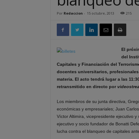
Por
Redaccion
-
15 octubre, 2013
215
El próxi
del Inst
Capitales y Financiación del Terroris
docentes universitarios, profesionales
materia. El acto tendrá lugar a las 11
retransmitido en directo por
videostre
Los miembros de su junta directiva, Grego
económicas y empresariales; Juan Carlos 
Víctor Altimira, vicepresidente ejecutivo 
ejecutivo y socio fundador de Bonatti De
lucha contra el blanqueo de capitales ante