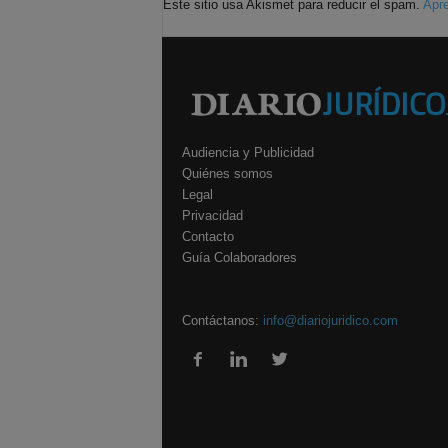
Este sitio usa Akismet para reducir el spam.
Apre
Audiencia y Publicidad
Quiénes somos
Legal
Privacidad
Contacto
Guía Colaboradores
Contáctanos:
info@diariojuridico.com