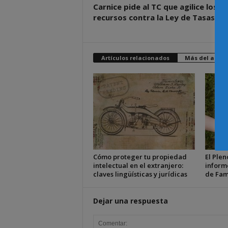
Carnice pide al TC que agilice los
recursos contra la Ley de Tasas
Artículos relacionados
Más del autor
Cómo proteger tu propiedad
El Plen
intelectual en el extranjero:
inform
claves lingüísticas y jurídicas
de Fam
Dejar una respuesta