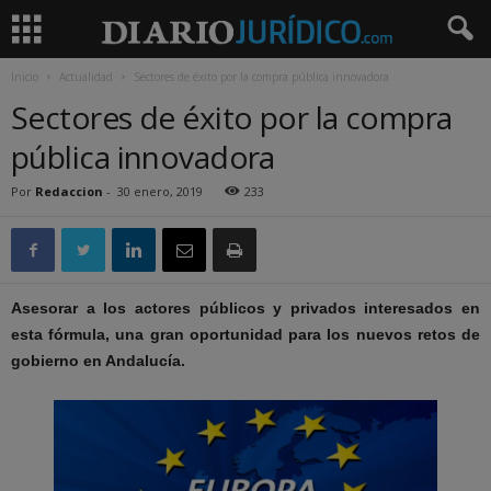
Inicio
Actualidad
Sectores de éxito por la compra pública innovadora
Sectores de éxito por la compra
pública innovadora
Por
Redaccion
-
30 enero, 2019
233
Asesorar a los actores públicos y privados interesados en
esta fórmula, una gran oportunidad para los nuevos retos de
gobierno en Andalucía.