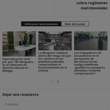
sobre regímenes
matrimoniales
Artículos relacionados
Más del autor
La Abogacía Catalana
Los trabajadores de
alerta del riesgo de que
Groundforce en el
los cambios en las
aeropuerto de
Especialización total:
plantillas judiciales
Barcelona inician
por qué TBF Abogados
comprometan el
huelga indefinida:
es el referente en
funcionamiento de la
¿pueden los pasajeros
derecho laboral en
Justicia
afectados reclamar
Málaga
compensación?
Dejar una respuesta