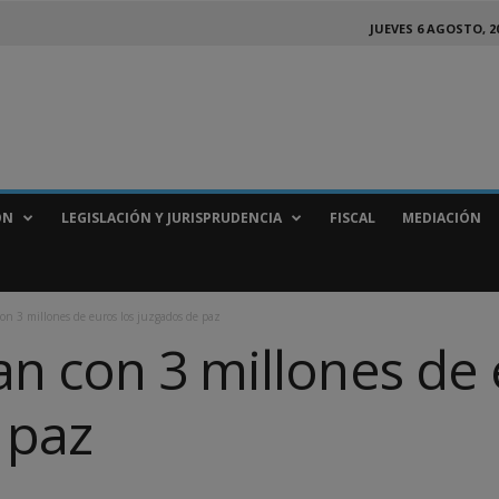
JUEVES 6 AGOSTO, 2
ÓN
LEGISLACIÓN Y JURISPRUDENCIA
FISCAL
MEDIACIÓN
n 3 millones de euros los juzgados de paz
n con 3 millones de 
 paz