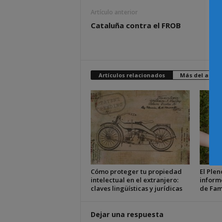
Artículo anterior
Cataluña contra el FROB
Artículos relacionados
Más del autor
Cómo proteger tu propiedad
El Plen
intelectual en el extranjero:
inform
claves lingüísticas y jurídicas
de Fam
Dejar una respuesta