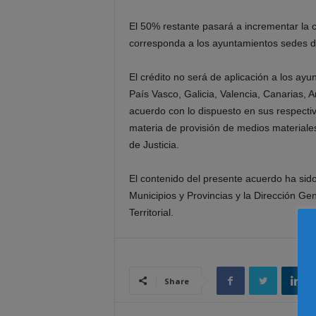
El 50% restante pasará a incrementar la 
corresponda a los ayuntamientos sedes de
El crédito no será de aplicación a los a
País Vasco, Galicia, Valencia, Canarias, 
acuerdo con lo dispuesto en sus respecti
materia de provisión de medios materiale
de Justicia.
El contenido del presente acuerdo ha sid
Municipios y Provincias y la Dirección Gen
Territorial.
Share