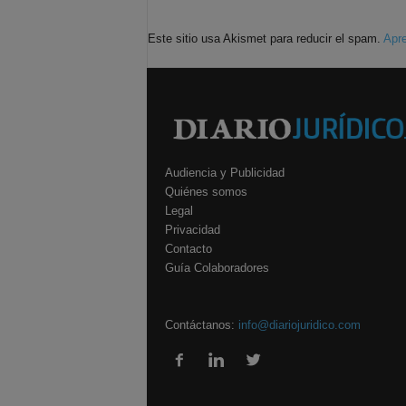
Este sitio usa Akismet para reducir el spam.
Apre
Audiencia y Publicidad
Quiénes somos
Legal
Privacidad
Contacto
Guía Colaboradores
Contáctanos:
info@diariojuridico.com