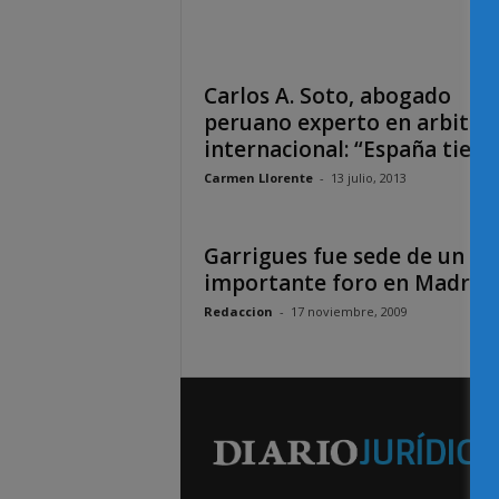
Carlos A. Soto, abogado
peruano experto en arbitraj
internacional: “España tiene.
Carmen Llorente
-
13 julio, 2013
Garrigues fue sede de un
importante foro en Madrid
Redaccion
-
17 noviembre, 2009