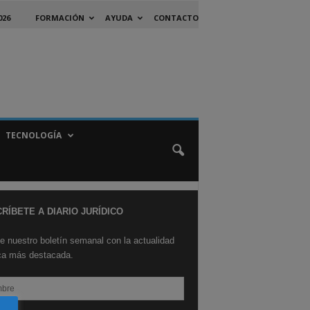
026
FORMACIÓN
AYUDA
CONTACTO
TECNOLOGÍA
RÍBETE A DIARIO JURÍDICO
e nuestro boletín semanal con la actualidad
ica más destacada.