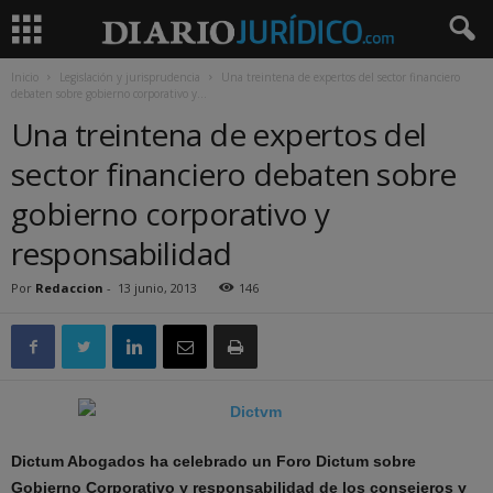
Inicio
Legislación y jurisprudencia
Una treintena de expertos del sector financiero
debaten sobre gobierno corporativo y...
Una treintena de expertos del
sector financiero debaten sobre
gobierno corporativo y
responsabilidad
Por
Redaccion
-
13 junio, 2013
146
Dictum Abogados ha celebrado un Foro Dictum sobre
Gobierno Corporativo y responsabilidad de los consejeros y