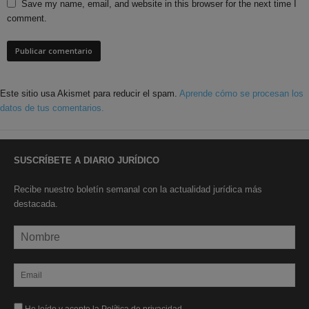
Save my name, email, and website in this browser for the next time I
comment.
Este sitio usa Akismet para reducir el spam.
Aprende cómo se procesan los
datos de tus comentarios.
SUSCRÍBETE A DIARIO JURÍDICO
Recibe nuestro boletín semanal con la actualidad jurídica más
destacada.
He leído y acepto la Política de privacidad