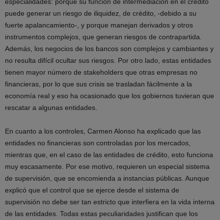
especialidades: porque su función de intermediación en el crédito
puede generar un riesgo de iliquidez, de crédito, -debido a su
fuerte apalancamiento-, y porque manejan derivados y otros
instrumentos complejos, que generan riesgos de contrapartida.
Además, los negocios de los bancos son complejos y cambiantes y
no resulta difícil ocultar sus riesgos. Por otro lado, estas entidades
tienen mayor número de stakeholders que otras empresas no
financieras, por lo que sus crisis se trasladan fácilmente a la
economía real y eso ha ocasionado que los gobiernos tuvieran que
rescatar a algunas entidades.
En cuanto a los controles, Carmen Alonso ha explicado que las
entidades no financieras son controladas por los mercados,
mientras que, en el caso de las entidades de crédito, esto funciona
muy escasamente. Por ese motivo, requieren un especial sistema
de supervisión, que se encomienda a instancias públicas. Aunque
explicó que el control que se ejerce desde el sistema de
supervisión no debe ser tan estricto que interfiera en la vida interna
de las entidades. Todas estas peculiaridades justifican que los