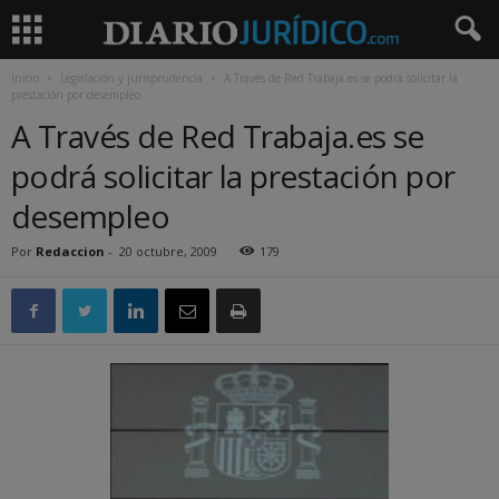
Inicio
Legislación y jurisprudencia
A Través de Red Trabaja.es se podrá solicitar la
prestación por desempleo
A Través de Red Trabaja.es se
podrá solicitar la prestación por
desempleo
Por
Redaccion
-
20 octubre, 2009
179