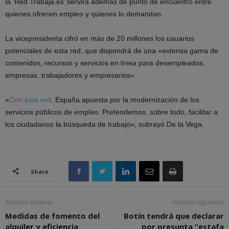
la ‘Red Trabaja.es’ servirá además de punto de encuentro entre
quienes ofrecen empleo y quienes lo demandan.
La vicepresidenta cifró en más de 20 millones los usuarios
potenciales de esta red, que dispondrá de una «extensa gama de
contenidos, recursos y servicios en línea para desempleados,
empresas, trabajadores y empresarios».
«
Con esta red
, España apuesta por la modernización de los
servicios públicos de empleo. Pretendemos, sobre todo, facilitar a
los ciudadanos la búsqueda de trabajo», subrayó De la Vega.
Share
Artículo anterior
Artículo siguiente
Medidas de fomento del
Botín tendrá que declarar
alquiler y eficiencia
por presunta “estafa