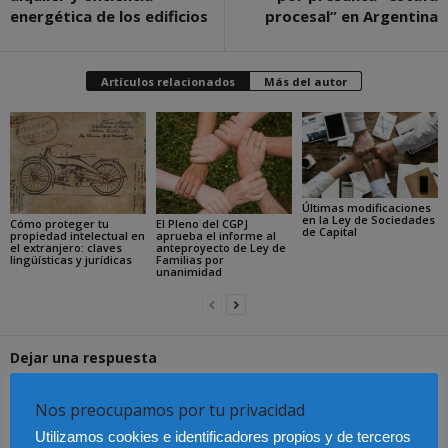
energética de los edificios
procesal” en Argentina
Artículos relacionados
Más del autor
Últimas modificaciones
en la Ley de Sociedades
Cómo proteger tu
El Pleno del CGPJ
de Capital
propiedad intelectual en
aprueba el informe al
el extranjero: claves
anteproyecto de Ley de
lingüísticas y jurídicas
Familias por
unanimidad
Dejar una respuesta
Nos preocupamos por tu privacidad
Utilizamos cookies e identificadores propios y de terceros