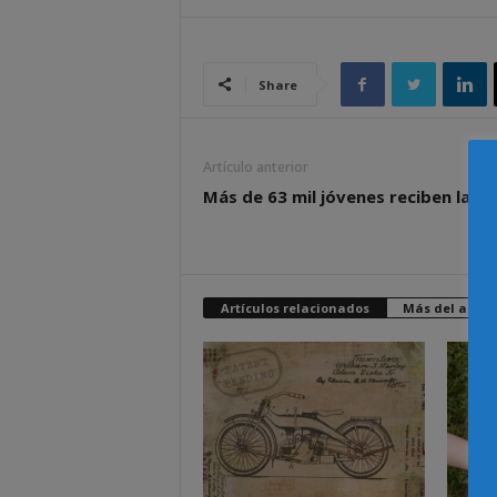
Share
Artículo anterior
Más de 63 mil jóvenes reciben la RB
Artículos relacionados
Más del autor