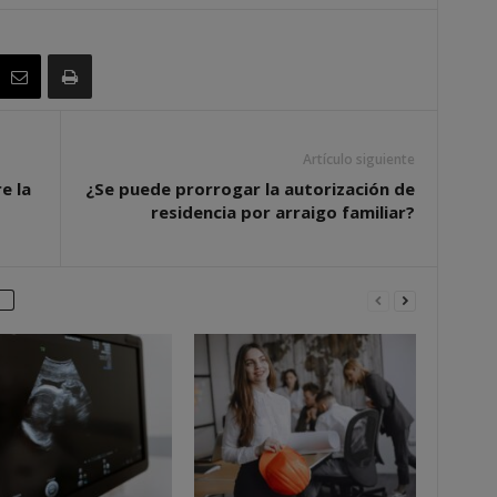
Artículo siguiente
e la
¿Se puede prorrogar la autorización de
residencia por arraigo familiar?