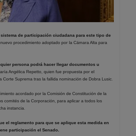
 sistema de participación ciudadana para este tipo de
 nuevo procedimiento adoptado por la Cámara Alta para
lquier persona podrá hacer llegar documentos u
aría Angélica Repetto, quien fue propuesta por el
la Corte Suprema tras la fallida nominación de Dobra Lusic.
dimiento acordado por la Comisión de Constitución de la
s comités de la Corporación, para aplicar a todos los
ha instancia.
que el reglamento para que se aplique esta medida en
ene participación el Senado.