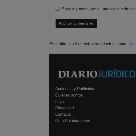
Save my name, email, and website in this
Este sitio usa Akismet para reducir el spam.
Apre
Audiencia y Publicidad
Quiénes somos
Legal
Privacidad
Contacto
Guía Colaboradores