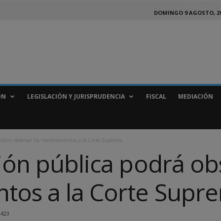
DOMINGO 9 AGOSTO, 2
ÓN
LEGISLACIÓN Y JURISPRUDENCIA
FISCAL
MEDIACIÓN
podrá observar los nombramientos a la Corte Suprema
ión pública podrá ob
tos a la Corte Supr
423