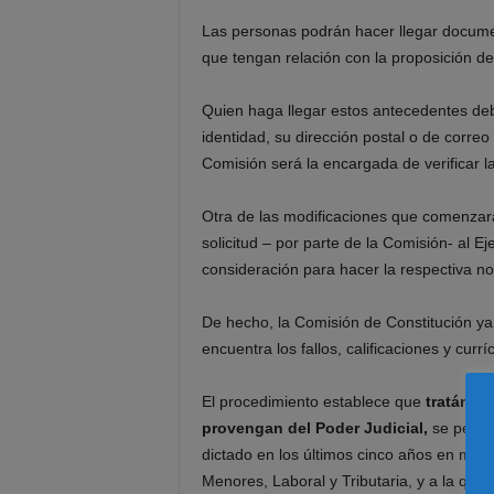
Las personas podrán hacer llegar docume
que tengan relación con la proposición d
Quien haga llegar estos antecedentes deb
identidad, su dirección postal o de correo
Comisión será la encargada de verificar l
Otra de las modificaciones que comenzarán
solicitud – por parte de la Comisión- al E
consideración para hacer la respectiva n
De hecho, la Comisión de Constitución ya
encuentra los fallos, calificaciones y curr
El procedimiento establece que
tratándo
provengan del Poder Judicial,
se pedirá
dictado en los últimos cinco años en materi
Menores, Laboral y Tributaria, y a la que 