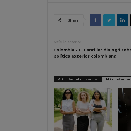
Share
Artículo anterior
Colombia – El Canciller dialogó sobr
política exterior colombiana
Artículos relacionados
Más del autor