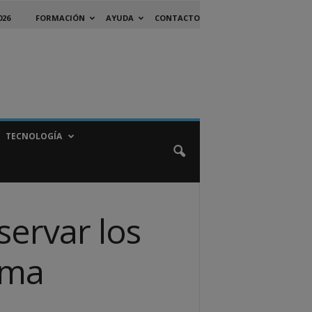
026
FORMACIÓN
AYUDA
CONTACTO
TECNOLOGÍA
servar los
ema