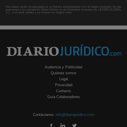
Sus datos serán incorporados a un fichero automatizado con el objeto exclusivo de dar
respuesta a su suscripción Dicho fichero es de titularidad exclusiva de LEXDIR GLOBAL
S.L. y no será cedido a un tercero en ningún caso.
Audiencia y Publicidad
Quiénes somos
Legal
Privacidad
Contacto
Guía Colaboradores
Contáctanos:
info@diariojuridico.com