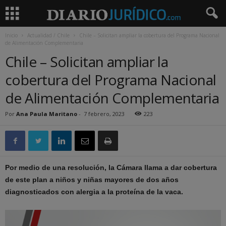
Inicio
Actualidad / Chile
Chile – Solicitan ampliar la cobertura del Programa Nacional
de Alimentación Complementaria
Chile – Solicitan ampliar la
cobertura del Programa Nacional
de Alimentación Complementaria
Por
Ana Paula Maritano
-
7 febrero, 2023
223
Por medio de una resolución, la Cámara llama a dar cobertura
de este plan a niños y niñas mayores de dos años
diagnosticados con alergia a la proteína de la vaca.