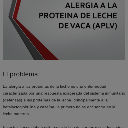
El problema
La alergia a las proteínas de la leche es una enfermedad
caracterizada por una respuesta exagerada del sistema inmunitario
(defensas) a las proteínas de la leche, principalmente a la
betalactoglobulina y caseína, la primera no se encuentra en la
leche materna.
En estos casos deben evitarse este tipo de carnes y sus derivados: