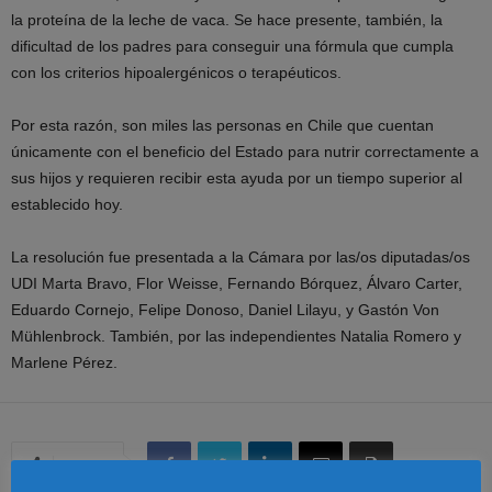
la proteína de la leche de vaca. Se hace presente, también, la
dificultad de los padres para conseguir una fórmula que cumpla
con los criterios hipoalergénicos o terapéuticos.
Por esta razón, son miles las personas en Chile que cuentan
únicamente con el beneficio del Estado para nutrir correctamente a
sus hijos y requieren recibir esta ayuda por un tiempo superior al
establecido hoy.
La resolución fue presentada a la Cámara por las/os diputadas/os
UDI Marta Bravo, Flor Weisse, Fernando Bórquez, Álvaro Carter,
Eduardo Cornejo, Felipe Donoso, Daniel Lilayu, y Gastón Von
Mühlenbrock. También, por las independientes Natalia Romero y
Marlene Pérez.
Share