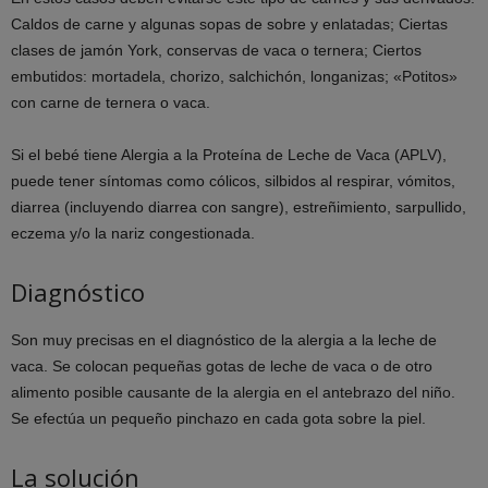
Caldos de carne y algunas sopas de sobre y enlatadas; Ciertas
clases de jamón York, conservas de vaca o ternera; Ciertos
embutidos: mortadela, chorizo, salchichón, longanizas; «Potitos»
con carne de ternera o vaca.
Si el bebé tiene Alergia a la Proteína de Leche de Vaca (APLV),
puede tener síntomas como cólicos, silbidos al respirar, vómitos,
diarrea (incluyendo diarrea con sangre), estreñimiento, sarpullido,
eczema y/o la nariz congestionada.
Diagnóstico
Son muy precisas en el diagnóstico de la alergia a la leche de
vaca. Se colocan pequeñas gotas de leche de vaca o de otro
alimento posible causante de la alergia en el antebrazo del niño.
Se efectúa un pequeño pinchazo en cada gota sobre la piel.
La solución