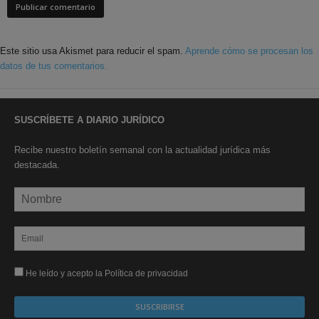
Este sitio usa Akismet para reducir el spam.
Aprende cómo se procesan los
datos de tus comentarios.
SUSCRÍBETE A DIARIO JURÍDICO
Recibe nuestro boletín semanal con la actualidad jurídica más
destacada.
He leído y acepto la Política de privacidad