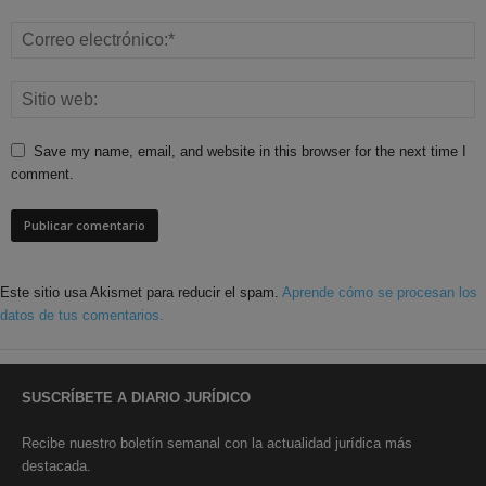
Save my name, email, and website in this browser for the next time I
comment.
Este sitio usa Akismet para reducir el spam.
Aprende cómo se procesan los
datos de tus comentarios.
SUSCRÍBETE A DIARIO JURÍDICO
Recibe nuestro boletín semanal con la actualidad jurídica más
destacada.