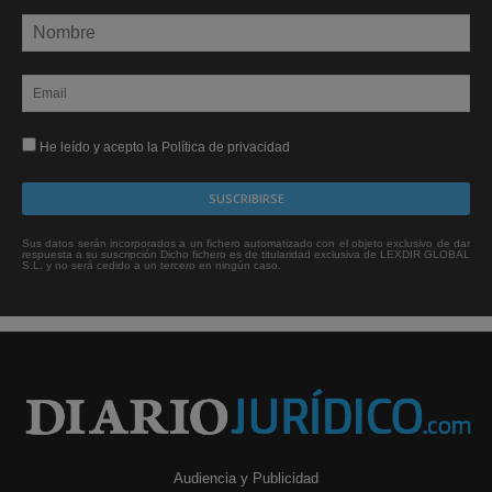
He leído y acepto la Política de privacidad
Sus datos serán incorporados a un fichero automatizado con el objeto exclusivo de dar
respuesta a su suscripción Dicho fichero es de titularidad exclusiva de LEXDIR GLOBAL
S.L. y no será cedido a un tercero en ningún caso.
Audiencia y Publicidad