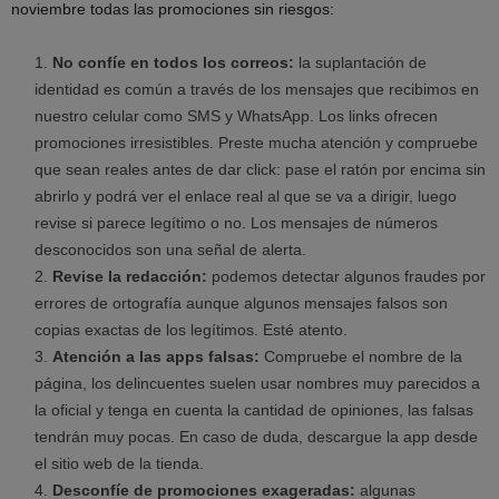
noviembre todas las promociones sin riesgos:
No confíe en todos los correos:
la suplantación de
identidad es común a través de los mensajes que recibimos en
nuestro celular como SMS y WhatsApp. Los links ofrecen
promociones irresistibles. Preste mucha atención y compruebe
que sean reales antes de dar click: pase el ratón por encima sin
abrirlo y podrá ver el enlace real al que se va a dirigir, luego
revise si parece legítimo o no. Los mensajes de números
desconocidos son una señal de alerta.
Revise la redacción:
podemos detectar algunos fraudes por
errores de ortografía aunque algunos mensajes falsos son
copias exactas de los legítimos. Esté atento.
Atención a las apps falsas:
Compruebe el nombre de la
página, los delincuentes suelen usar nombres muy parecidos a
la oficial y tenga en cuenta la cantidad de opiniones, las falsas
tendrán muy pocas. En caso de duda, descargue la app desde
el sitio web de la tienda.
Desconfíe de promociones exageradas:
algunas