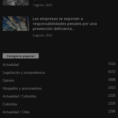
7 agosto, 2026
Las empresas se exponen a
responsabilidades penales por una
prevención deficiente...
6 agosto, 2026
Categoría popular
7414
Actualidad
5572
Legislación y jurisprudencia
3498
Opinión
1413
Abogados y procuradores
1325
Actualidad / Colombia
1324
Colombia
1296
Actualidad / Chile