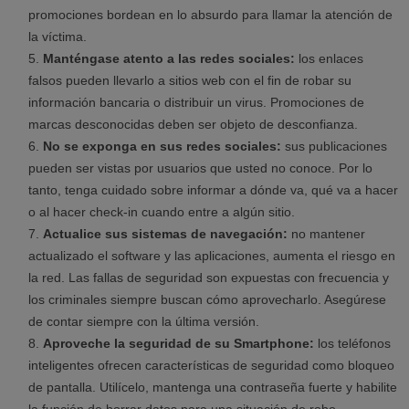
promociones bordean en lo absurdo para llamar la atención de
la víctima.
Manténgase atento a las redes sociales:
los enlaces
falsos pueden llevarlo a sitios web con el fin de robar su
información bancaria o distribuir un virus. Promociones de
marcas desconocidas deben ser objeto de desconfianza.
No se exponga en sus redes sociales:
sus publicaciones
pueden ser vistas por usuarios que usted no conoce. Por lo
tanto, tenga cuidado sobre informar a dónde va, qué va a hacer
o al hacer check-in cuando entre a algún sitio.
Actualice sus sistemas de navegación:
no mantener
actualizado el software y las aplicaciones, aumenta el riesgo en
la red. Las fallas de seguridad son expuestas con frecuencia y
los criminales siempre buscan cómo aprovecharlo. Asegúrese
de contar siempre con la última versión.
Aproveche la seguridad de su Smartphone:
los teléfonos
inteligentes ofrecen características de seguridad como bloqueo
de pantalla. Utilícelo, mantenga una contraseña fuerte y habilite
la función de borrar datos para una situación de robo.