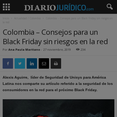
Inicio
Actualidad / Colombia
Colombia – Consejos para un Black Friday sin riesgos en
la red
Colombia – Consejos para un
Black Friday sin riesgos en la red
Por
Ana Paula Maritano
-
27 noviembre, 2019
234
Alexis Aguirre, líder de Seguridad de Unisys para América
Latina nos comparte su artículo referido a la seguridad de los
consumidores en la red para el próximo Black Friday.