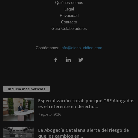
Quiénes somos
Legal
Privacidad
Contacto
Guía Colaboradores
Contáctanos:
info@diariojuridico.com
Incluso más noticias
Especialización total: por qué TBF Abogados
es el referente en derecho...
7 agosto, 2026
La Abogacía Catalana alerta del riesgo de
que los cambios en...