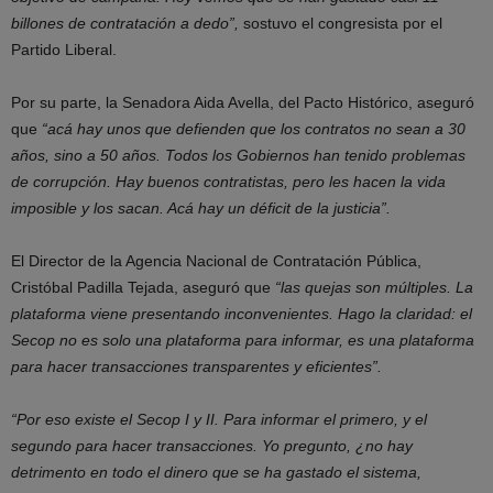
billones de contratación a dedo”,
sostuvo el congresista por el
Partido Liberal.
Por su parte, la Senadora Aida Avella, del Pacto Histórico, aseguró
que
“acá hay unos que defienden que los contratos no sean a 30
años, sino a 50 años. Todos los Gobiernos han tenido problemas
de corrupción. Hay buenos contratistas, pero les hacen la vida
imposible y los sacan. Acá hay un déficit de la justicia”.
El Director de la Agencia Nacional de Contratación Pública,
Cristóbal Padilla Tejada, aseguró que
“las quejas son múltiples. La
plataforma viene presentando inconvenientes. Hago la claridad: el
Secop no es solo una plataforma para informar, es una plataforma
para hacer transacciones transparentes y eficientes”.
“Por eso existe el Secop I y II. Para informar el primero, y el
segundo para hacer transacciones. Yo pregunto, ¿no hay
detrimento en todo el dinero que se ha gastado el sistema,