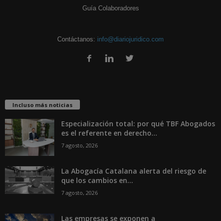
Guía Colaboradores
Contáctanos:
info@diariojuridico.com
Incluso más noticias
Especialización total: por qué TBF Abogados
es el referente en derecho...
7 agosto, 2026
La Abogacía Catalana alerta del riesgo de
que los cambios en...
7 agosto, 2026
Las empresas se exponen a