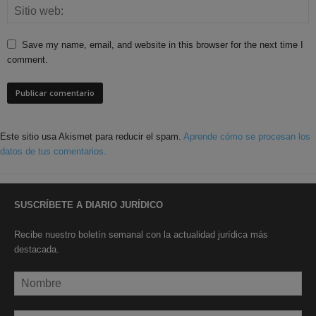
Save my name, email, and website in this browser for the next time I
comment.
Este sitio usa Akismet para reducir el spam.
Aprende cómo se procesan los
datos de tus comentarios.
SUSCRÍBETE A DIARIO JURÍDICO
Recibe nuestro boletín semanal con la actualidad jurídica más
destacada.