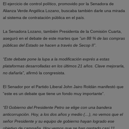
El ejercicio de control político, promovido por la Senadora de
Alianza Verde Angélica Lozano, buscaba también darle una mirada
al sistema de contratación pública en el país.
La Senadora Lozano, también Presidenta de la Comisión Cuarta,
aseguró en el debate de este martes que
“un 88 % de las compras
públicas del Estado se hacen a través de Secop II”
.
“Este debate pone la lupa a la modificación exprés a estas
plataformas desarrolladas en los últimos 21 años. Clave mejorarla,
no dañarla”,
afirmó la congresista.
El Senador por el Partido Liberal John Jairo Roldán manifestó que
“este es un debate que tiene un fondo muy importante”.
“El Gobierno del Presidente Petro se elige con una bandera
anticorrupción. Hoy, a los dos años y medio (…), no vemos que el
señor Presidente y su equipo de gobierno hayan logrado ese
objetivo de campaña. Hoy vemos que se han gastado casi 11