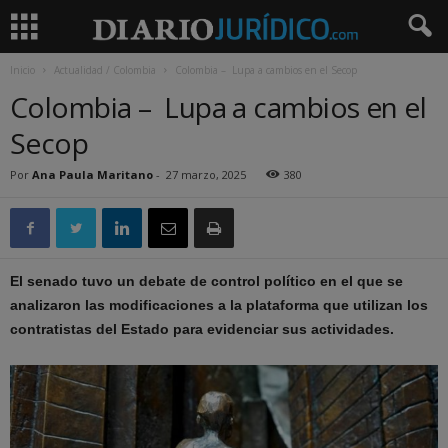
Inicio
Actualidad / Colombia
Colombia – Lupa a cambios en el Secop
Colombia – Lupa a cambios en el
Secop
Por
Ana Paula Maritano
-
27 marzo, 2025
380
El senado tuvo un debate de control político en el que se
analizaron las modificaciones a la plataforma que utilizan los
contratistas del Estado para evidenciar sus actividades.