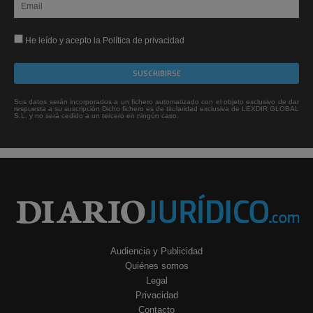
He leído y acepto la Política de privacidad
Sus datos serán incorporados a un fichero automatizado con el objeto exclusivo de dar
respuesta a su suscripción Dicho fichero es de titularidad exclusiva de LEXDIR GLOBAL
S.L. y no será cedido a un tercero en ningún caso.
Audiencia y Publicidad
Quiénes somos
Legal
Privacidad
Contacto