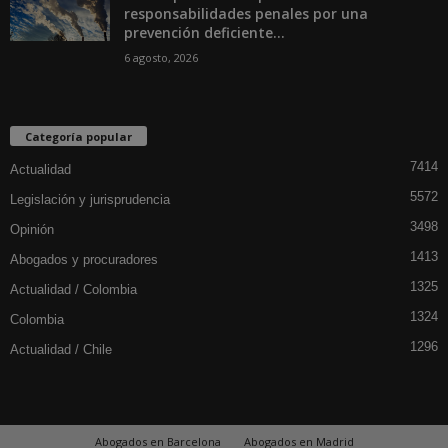
responsabilidades penales por una
prevención deficiente...
6 agosto, 2026
Categoría popular
7414
Actualidad
5572
Legislación y jurisprudencia
3498
Opinión
1413
Abogados y procuradores
1325
Actualidad / Colombia
1324
Colombia
1296
Actualidad / Chile
Abogados en Barcelona
Abogados en Madrid