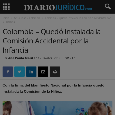
Inicio
Actualidad / Colombia
Colombia – Quedó instalada la Comisión Accidental por
la Infancia
Colombia – Quedó instalada la
Comisión Accidental por la
Infancia
Por
Ana Paula Maritano
-
26 abril, 2019
217
Con la firma del Manifiesto Nacional por la Infancia quedó
instalada la Comisión de la Niñez.