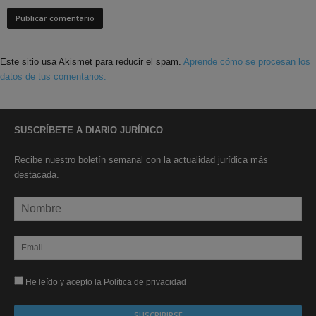
Este sitio usa Akismet para reducir el spam.
Aprende cómo se procesan los
datos de tus comentarios.
SUSCRÍBETE A DIARIO JURÍDICO
Recibe nuestro boletín semanal con la actualidad jurídica más
destacada.
He leído y acepto la Política de privacidad