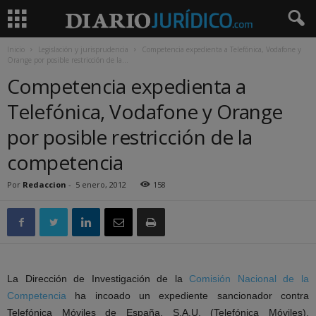
Inicio
Legislación y jurisprudencia
Competencia expedienta a Telefónica, Vodafone y
Orange por posible restricción de la...
Competencia expedienta a
Telefónica, Vodafone y Orange
por posible restricción de la
competencia
Por
Redaccion
-
5 enero, 2012
158
La Dirección de Investigación de la
Comisión Nacional de la
Competencia
ha incoado un expediente sancionador contra
Telefónica Móviles de España, S.A.U. (Telefónica Móviles),