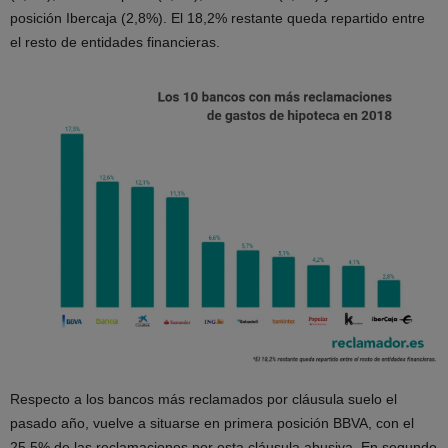
posición Ibercaja (2,8%). El 18,2% restante queda repartido entre
el resto de entidades financieras.
Respecto a los bancos más reclamados por cláusula suelo el
pasado año, vuelve a situarse en primera posición BBVA, con el
25,5% de las reclamaciones por esta cláusula abusiva. En segundo