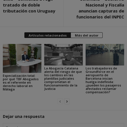
tratado de doble
Nacional y Fiscalía
tributación con Uruguay
anuncian capturas de
funcionarios del INPEC
Artículos relacionados
Más del autor
La Abogacía Catalana
Los trabajadores de
alerta del riesgo de que
Groundforce en el
los cambios en las
aeropuerto de
Especialización total:
plantillas judiciales
Barcelona inician
por qué TBF Abogados
comprometan el
huelga indefinida:
es el referente en
funcionamiento de la
¿pueden los pasajeros
derecho laboral en
Justicia
afectados reclamar
Málaga
compensación?
Dejar una respuesta