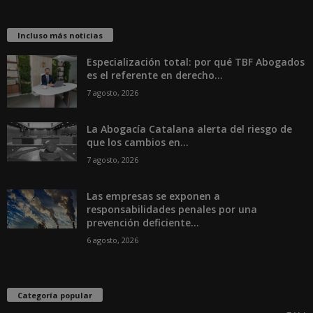
Incluso más noticias
Especialización total: por qué TBF Abogados
es el referente en derecho...
7 agosto, 2026
La Abogacía Catalana alerta del riesgo de
que los cambios en...
7 agosto, 2026
Las empresas se exponen a
responsabilidades penales por una
prevención deficiente...
6 agosto, 2026
Categoría popular