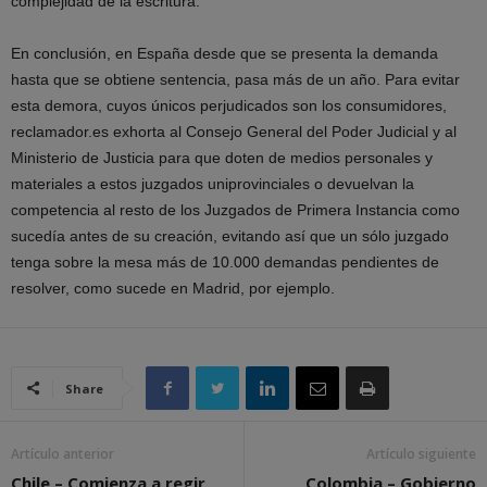
complejidad de la escritura.
En conclusión, en España desde que se presenta la demanda
hasta que se obtiene sentencia, pasa más de un año. Para evitar
esta demora, cuyos únicos perjudicados son los consumidores,
reclamador.es exhorta al Consejo General del Poder Judicial y al
Ministerio de Justicia para que doten de medios personales y
materiales a estos juzgados uniprovinciales o devuelvan la
competencia al resto de los Juzgados de Primera Instancia como
sucedía antes de su creación, evitando así que un sólo juzgado
tenga sobre la mesa más de 10.000 demandas pendientes de
resolver, como sucede en Madrid, por ejemplo.
Share
Artículo anterior
Artículo siguiente
Chile – Comienza a regir
Colombia – Gobierno