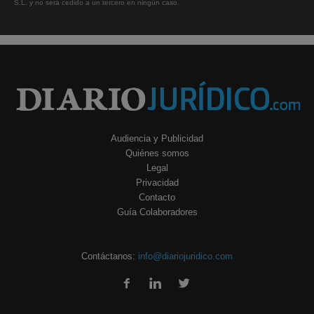
S.L. y no será cedido a un tercero en ningún caso.
Audiencia y Publicidad
Quiénes somos
Legal
Privacidad
Contacto
Guía Colaboradores
Contáctanos:
info@diariojuridico.com