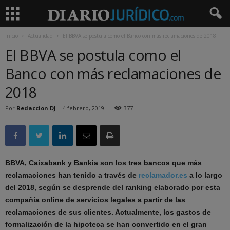
Inicio
Actualidad
El BBVA se postula como el Banco con más reclamaciones de 2018
El BBVA se postula como el
Banco con más reclamaciones de
2018
Por
Redaccion DJ
-
4 febrero, 2019
377
BBVA, Caixabank y Bankia son los tres bancos que más
reclamaciones han tenido a través de
reclamador.es
a lo largo
del 2018, según se desprende del ranking elaborado por esta
compañía online de servicios legales a partir de las
reclamaciones de sus clientes. Actualmente, los gastos de
formalización de la hipoteca se han convertido en el gran