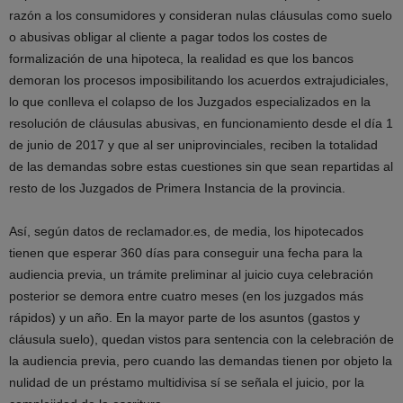
razón a los consumidores y consideran nulas cláusulas como suelo
o abusivas obligar al cliente a pagar todos los costes de
formalización de una hipoteca, la realidad es que los bancos
demoran los procesos imposibilitando los acuerdos extrajudiciales,
lo que conlleva el colapso de los Juzgados especializados en la
resolución de cláusulas abusivas, en funcionamiento desde el día 1
de junio de 2017 y que al ser uniprovinciales, reciben la totalidad
de las demandas sobre estas cuestiones sin que sean repartidas al
resto de los Juzgados de Primera Instancia de la provincia.
Así, según datos de reclamador.es, de media, los hipotecados
tienen que esperar 360 días para conseguir una fecha para la
audiencia previa, un trámite preliminar al juicio cuya celebración
posterior se demora entre cuatro meses (en los juzgados más
rápidos) y un año. En la mayor parte de los asuntos (gastos y
cláusula suelo), quedan vistos para sentencia con la celebración de
la audiencia previa, pero cuando las demandas tienen por objeto la
nulidad de un préstamo multidivisa sí se señala el juicio, por la