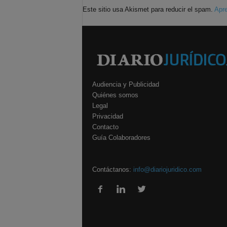
Este sitio usa Akismet para reducir el spam.
Apre
Audiencia y Publicidad
Quiénes somos
Legal
Privacidad
Contacto
Guía Colaboradores
Contáctanos:
info@diariojuridico.com