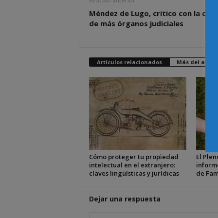
Artículo anterior
Méndez de Lugo, critico con la cre
de más órganos judiciales
Artículos relacionados
Más del autor
Cómo proteger tu propiedad
El Plen
intelectual en el extranjero:
inform
claves lingüísticas y jurídicas
de Fam
Dejar una respuesta