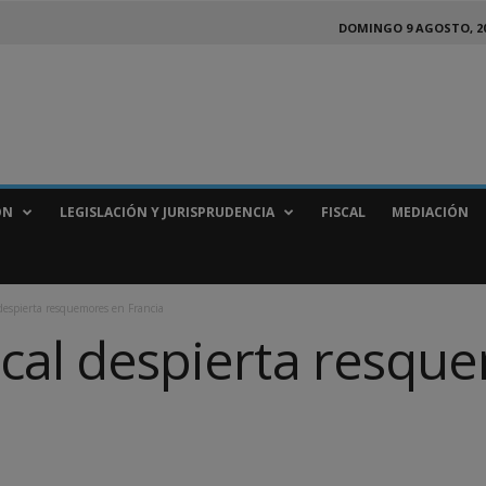
DOMINGO 9 AGOSTO, 2
ÓN
LEGISLACIÓN Y JURISPRUDENCIA
FISCAL
MEDIACIÓN
 despierta resquemores en Francia
iscal despierta resqu