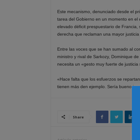
Este mecanismo, denunciado desde el prin
tarea del Gobierno en un momento en el q
elevado déficit prespuestario de Francia,
derecha que reclaman una mayor justicia fi
Entre las voces que se han sumado al coro
ministro y rival de Sarkozy, Dominique de 
necesita un «gesto muy fuerte de justicia 
«Hace falta que los esfuerzos se repartan
tienen más den ejemplo. Sería bueno ir en 
Share