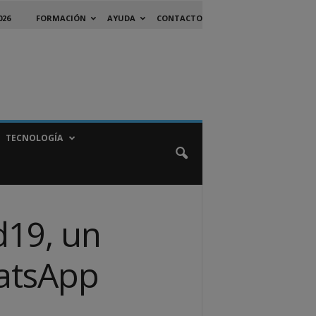
026
FORMACIÓN
AYUDA
CONTACTO
TECNOLOGÍA
d19, un
hatsApp