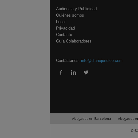
Audiencia y Publicidad
Quiénes somos
Legal
Privacidad
Contacto
Guía Colaboradores
Contáctanos:
info@diariojuridico.com
Abogados en Barcelona
Abogados e
© ©2