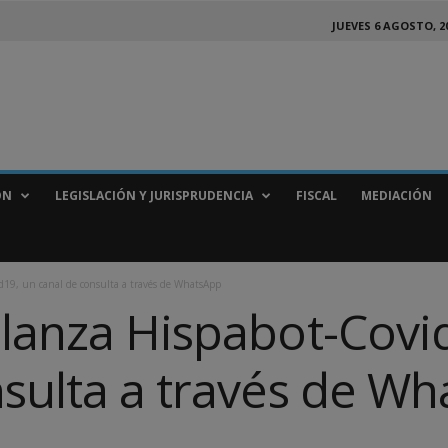
JUEVES 6 AGOSTO, 2
ÓN
LEGISLACIÓN Y JURISPRUDENCIA
FISCAL
MEDIACIÓN
d19, un canal de consulta a través de WhatsApp
 lanza Hispabot-Covi
nsulta a través de W