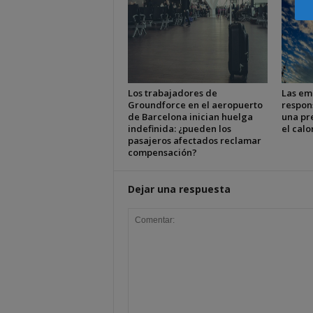
Los trabajadores de
Las em
Groundforce en el aeropuerto
respon
de Barcelona inician huelga
una pr
indefinida: ¿pueden los
el cal
pasajeros afectados reclamar
compensación?
Dejar una respuesta