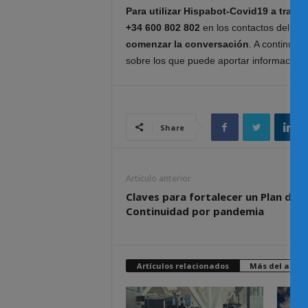
Para utilizar Hispabot-Covid19 a trav
+34 600 802 802
en los contactos del tel
comenzar la conversación
. A continuac
sobre los que puede aportar información.
Share
Artículo anterior
Claves para fortalecer un Plan de
Continuidad por pandemia
Artículos relacionados
Más del autor