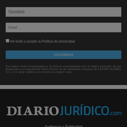
He leído y acepto la Política de privacidad
Sus datos serán incorporados a un fichero automatizado con el objeto exclusivo de dar
respuesta a su suscripción Dicho fichero es de titularidad exclusiva de LEXDIR GLOBAL
S.L. y no será cedido a un tercero en ningún caso.
Audiencia y Publicidad