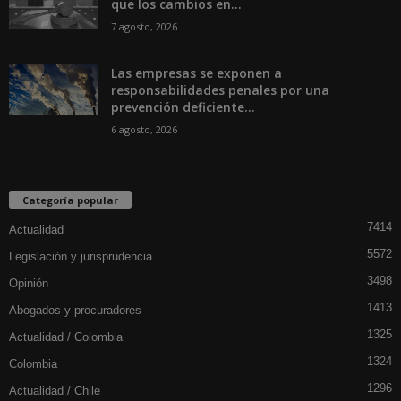
que los cambios en...
7 agosto, 2026
Las empresas se exponen a
responsabilidades penales por una
prevención deficiente...
6 agosto, 2026
Categoría popular
7414
Actualidad
5572
Legislación y jurisprudencia
3498
Opinión
1413
Abogados y procuradores
1325
Actualidad / Colombia
1324
Colombia
1296
Actualidad / Chile