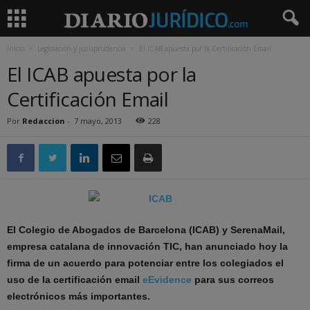
Inicio
Legislación y jurisprudencia
El ICAB apuesta por la Certificación Email
El ICAB apuesta por la
Certificación Email
Por
Redaccion
-
7 mayo, 2013
228
El Colegio de Abogados de Barcelona (ICAB) y SerenaMail,
empresa catalana de innovación TIC, han anunciado hoy la
firma de un acuerdo para potenciar entre los colegiados el
uso de la certificación email
eEvidence
para sus correos
electrónicos más importantes.