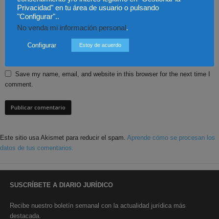
Privacidad" en tu área de usuario o pulsando
"Configurar"..
No venda mi información personal
.
Configurar
Estoy de acuerdo
Save my name, email, and website in this browser for the next time I
comment.
Este sitio usa Akismet para reducir el spam.
Aprende cómo se procesan los
datos de tus comentarios.
SUSCRÍBETE A DIARIO JURÍDICO
Recibe nuestro boletín semanal con la actualidad jurídica más
destacada.