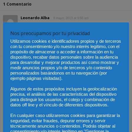
1 Comentario
Leonardo Alba
8 mayo, 2013 at 9:55 am
Francamente interesante.
Nos preocupamos por tu privacidad
Responder
Utilizamos cookies e identificadores propios y de terceros
con tu consentimiento y/o nuestro interés legítimo, con el
propósito de almacenar o acceder a información en tu
dispositivo, recabar datos personales sobre la audiencia
Dejar una respuesta
para desarrollar y mejorar productos así como mostrar y
medir anuncios propios y/o de terceros y/o contenido
personalizados basándonos en tu navegación (por
ejemplo páginas visitadas).
Algunos de estos propósitos incluyen la geolocalización
precisa, el análisis de las características del dispositivo
para distinguir los usuarios, el cotejo y combinación de
datos off line y el vínculo de diferentes dispositivos.
En cualquier caso utilizaremos cookies para garantizar la
seguridad, evitar fraudes, depurar errores y servir
técnicamente anuncios o contenidos. Podrás objetar al
consentimiento y/o interés legítimo en "Gestionar la