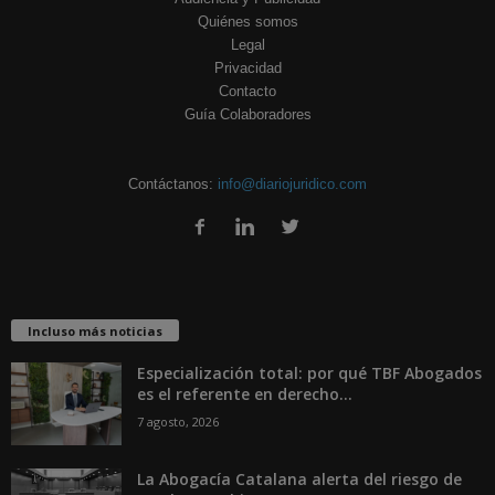
Quiénes somos
Legal
Privacidad
Contacto
Guía Colaboradores
Contáctanos:
info@diariojuridico.com
Incluso más noticias
Especialización total: por qué TBF Abogados
es el referente en derecho...
7 agosto, 2026
La Abogacía Catalana alerta del riesgo de