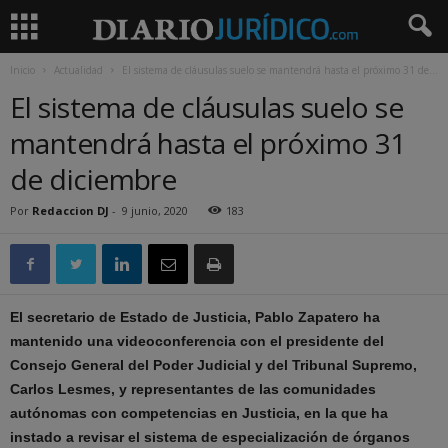
Inicio
Actualidad
El sistema de cláusulas suelo se mantendrá hasta el próximo 31 de...
El sistema de cláusulas suelo se
mantendrá hasta el próximo 31
de diciembre
Por
Redaccion DJ
-
9 junio, 2020
183
El secretario de Estado de Justicia, Pablo Zapatero ha
mantenido una videoconferencia con el presidente del
Consejo General del Poder Judicial y del Tribunal Supremo,
Carlos Lesmes, y representantes de las comunidades
autónomas con competencias en Justicia, en la que ha
instado a revisar el sistema de especialización de órganos