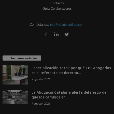
Contacto
Guía Colaboradores
Contáctanos:
info@diariojuridico.com
Incluso más noticias
Especialización total: por qué TBF Abogados
es el referente en derecho...
7 agosto, 2026
La Abogacía Catalana alerta del riesgo de
que los cambios en...
7 agosto, 2026