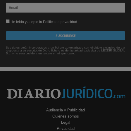
He leído y acepto la Política de privacidad
Sus datos serán incorporados a un fichero automatizado con el objeto exclusivo de dar
respuesta a su suscripción Dicho fichero es de titularidad exclusiva de LEXDIR GLOBAL
S.L. y no será cedido a un tercero en ningún caso.
Audiencia y Publicidad
Quiénes somos
Legal
Privacidad