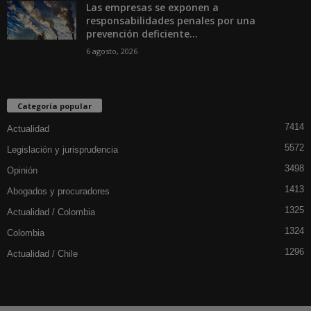
Las empresas se exponen a
responsabilidades penales por una
prevención deficiente...
6 agosto, 2026
Categoría popular
7414
Actualidad
5572
Legislación y jurisprudencia
3498
Opinión
1413
Abogados y procuradores
1325
Actualidad / Colombia
1324
Colombia
1296
Actualidad / Chile