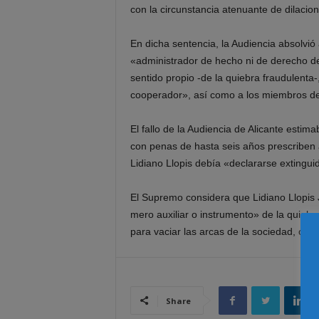
con la circunstancia atenuante de dilacio
En dicha sentencia, la Audiencia absolvió
«administrador de hecho ni de derecho de
sentido propio -de la quiebra fraudulenta-
cooperador», así como a los miembros del
El fallo de la Audiencia de Alicante esti
con penas de hasta seis años prescriben a
Lidiano Llopis debía «declararse extingui
El Supremo considera que Lidiano Llopis 
mero auxiliar o instrumento» de la quieb
para vaciar las arcas de la sociedad, obt
Share