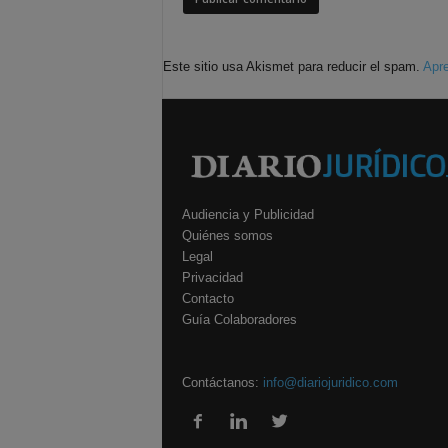
Este sitio usa Akismet para reducir el spam.
Apre
Audiencia y Publicidad
Quiénes somos
Legal
Privacidad
Contacto
Guía Colaboradores
Contáctanos:
info@diariojuridico.com