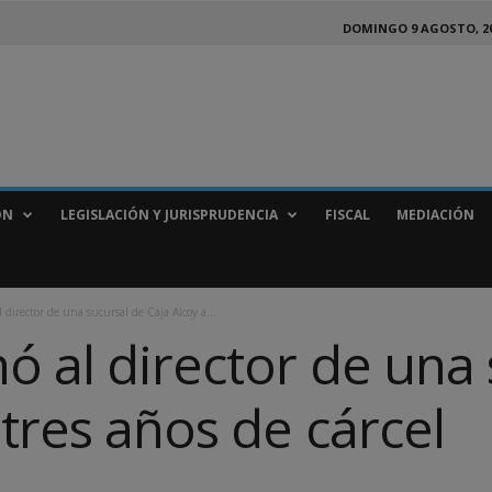
DOMINGO 9 AGOSTO, 2
ÓN
LEGISLACIÓN Y JURISPRUDENCIA
FISCAL
MEDIACIÓN
 director de una sucursal de Caja Alcoy a...
ó al director de una
 tres años de cárcel