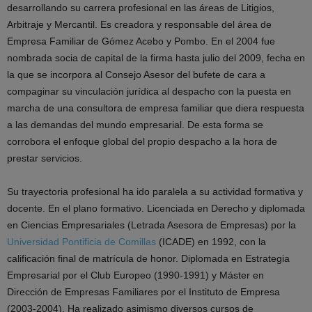
desarrollando su carrera profesional en las áreas de Litigios,
Arbitraje y Mercantil. Es creadora y responsable del área de
Empresa Familiar de Gómez Acebo y Pombo. En el 2004 fue
nombrada socia de capital de la firma hasta julio del 2009, fecha en
la que se incorpora al Consejo Asesor del bufete de cara a
compaginar su vinculación jurídica al despacho con la puesta en
marcha de una consultora de empresa familiar que diera respuesta
a las demandas del mundo empresarial. De esta forma se
corrobora el enfoque global del propio despacho a la hora de
prestar servicios.
Su trayectoria profesional ha ido paralela a su actividad formativa y
docente. En el plano formativo. Licenciada en Derecho y diplomada
en Ciencias Empresariales (Letrada Asesora de Empresas) por la
Universidad Pontificia de Comillas
(ICADE) en 1992, con la
calificación final de matrícula de honor. Diplomada en Estrategia
Empresarial por el Club Europeo (1990-1991) y Máster en
Dirección de Empresas Familiares por el Instituto de Empresa
(2003-2004). Ha realizado asimismo diversos cursos de