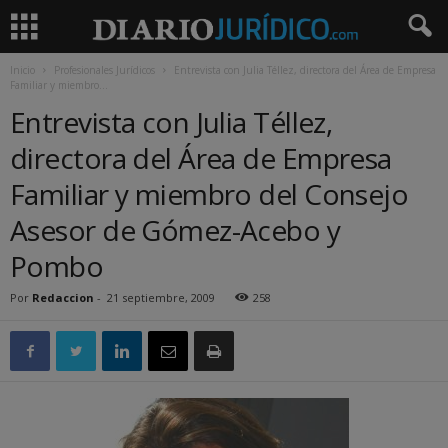
Inicio
Profesionales Jurídicos
Entrevista con Julia Téllez, directora del Área de Empresa
Familiar y miembro...
Entrevista con Julia Téllez,
directora del Área de Empresa
Familiar y miembro del Consejo
Asesor de Gómez-Acebo y
Pombo
Por
Redaccion
-
21 septiembre, 2009
258