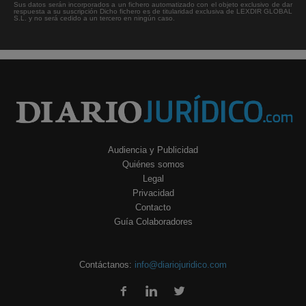
Sus datos serán incorporados a un fichero automatizado con el objeto exclusivo de dar
respuesta a su suscripción Dicho fichero es de titularidad exclusiva de LEXDIR GLOBAL
S.L. y no será cedido a un tercero en ningún caso.
Audiencia y Publicidad
Quiénes somos
Legal
Privacidad
Contacto
Guía Colaboradores
Contáctanos:
info@diariojuridico.com