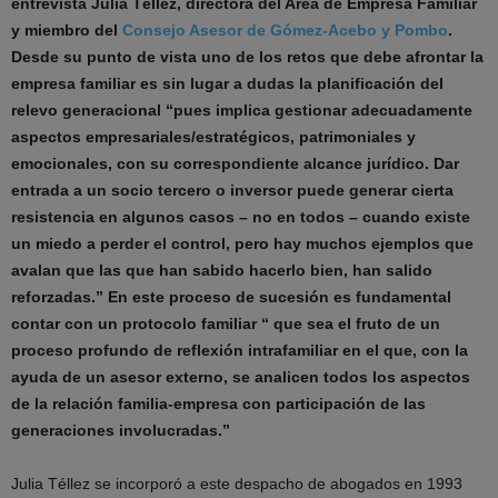
entrevista Julia Téllez, directora del Area de Empresa Familiar
y miembro del
Consejo Asesor de Gómez-Acebo y Pombo
.
Desde su punto de vista uno de los retos que debe afrontar la
empresa familiar es sin lugar a dudas la planificación del
relevo generacional “pues implica gestionar adecuadamente
aspectos empresariales/estratégicos, patrimoniales y
emocionales, con su correspondiente alcance jurídico. Dar
entrada a un socio tercero o inversor puede generar cierta
resistencia en algunos casos – no en todos – cuando existe
un miedo a perder el control, pero hay muchos ejemplos que
avalan que las que han sabido hacerlo bien, han salido
reforzadas.” En este proceso de sucesión es fundamental
contar con un protocolo familiar “ que sea el fruto de un
proceso profundo de reflexión intrafamiliar en el que, con la
ayuda de un asesor externo, se analicen todos los aspectos
de la relación familia-empresa con participación de las
generaciones involucradas.”
Julia Téllez se incorporó a este despacho de abogados en 1993