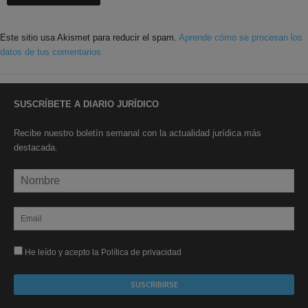
Este sitio usa Akismet para reducir el spam.
Aprende cómo se procesan los
datos de tus comentarios.
SUSCRÍBETE A DIARIO JURÍDICO
Recibe nuestro boletín semanal con la actualidad jurídica más
destacada.
He leído y acepto la Política de privacidad