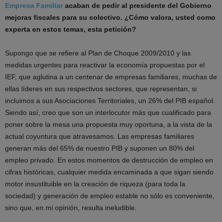
Empresa Familiar
acaban de pedir al presidente del Gobierno
mejoras fiscales para su colectivo. ¿Cómo valora, usted como
experta en estos temas, esta petición?
Supongo que se refiere al Plan de Choque 2009/2010 y las
medidas urgentes para reactivar la economía propuestas por el
IEF, que aglutina a un centenar de empresas familiares, muchas de
ellas líderes en sus respectivos sectores, que representan, si
incluimos a sus Asociaciones Territoriales, un 26% del PIB español.
Siendo así, creo que son un interlocutor más que cualificado para
poner sobre la mesa una propuesta muy oportuna, a la vista de la
actual coyuntura que atravesamos. Las empresas familiares
generan más del 65% de nuestro PIB y suponen un 80% del
empleo privado. En estos momentos de destrucción de empleo en
cifras históricas, cualquier medida encaminada a que sigan siendo
motor insustituible en la creación de riqueza (para toda la
sociedad) y generación de empleo estable no sólo es conveniente,
sino que, en mi opinión, resulta ineludible.