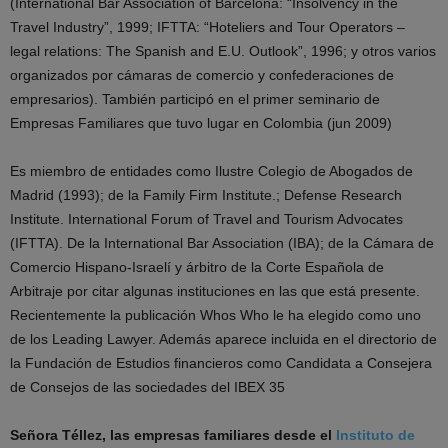
(International Bar Association of Barcelona: “Insolvency in the
Travel Industry”, 1999; IFTTA: “Hoteliers and Tour Operators –
legal relations: The Spanish and E.U. Outlook”, 1996; y otros varios
organizados por cámaras de comercio y confederaciones de
empresarios). También participó en el primer seminario de
Empresas Familiares que tuvo lugar en Colombia (jun 2009)
Es miembro de entidades como Ilustre Colegio de Abogados de
Madrid (1993); de la Family Firm Institute.; Defense Research
Institute. International Forum of Travel and Tourism Advocates
(IFTTA). De la International Bar Association (IBA); de la Cámara de
Comercio Hispano-Israelí y árbitro de la Corte Española de
Arbitraje por citar algunas instituciones en las que está presente.
Recientemente la publicación Whos Who le ha elegido como uno
de los Leading Lawyer. Además aparece incluida en el directorio de
la Fundación de Estudios financieros como Candidata a Consejera
de Consejos de las sociedades del IBEX 35
Señora Téllez, las empresas familiares desde el
Instituto de