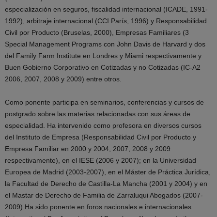
especialización en seguros, fiscalidad internacional (ICADE, 1991-
1992), arbitraje internacional (CCI París, 1996) y Responsabilidad
Civil por Producto (Bruselas, 2000), Empresas Familiares (3
Special Management Programs con John Davis de Harvard y dos
del Family Farm Institute en Londres y Miami respectivamente y
Buen Gobierno Corporativo en Cotizadas y no Cotizadas (IC-A2
2006, 2007, 2008 y 2009) entre otros.
Como ponente participa en seminarios, conferencias y cursos de
postgrado sobre las materias relacionadas con sus áreas de
especialidad. Ha intervenido como profesora en diversos cursos
del Instituto de Empresa (Responsabilidad Civil por Producto y
Empresa Familiar en 2000 y 2004, 2007, 2008 y 2009
respectivamente), en el IESE (2006 y 2007); en la Universidad
Europea de Madrid (2003-2007), en el Máster de Práctica Jurídica,
la Facultad de Derecho de Castilla-La Mancha (2001 y 2004) y en
el Mastar de Derecho de Familia de Zarraluqui Abogados (2007-
2009) Ha sido ponente en foros nacionales e internacionales