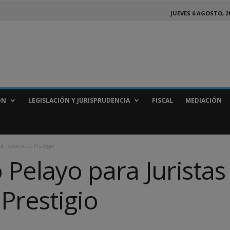
JUEVES 6 AGOSTO, 2
ÓN
LEGISLACIÓN Y JURISPRUDENCIA
FISCAL
MEDIACIÓN
 de Reconocido Prestigio
 Pelayo para Juristas
Prestigio