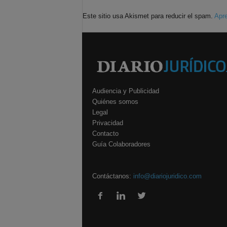
Este sitio usa Akismet para reducir el spam.
Apre
Audiencia y Publicidad
Quiénes somos
Legal
Privacidad
Contacto
Guía Colaboradores
Contáctanos:
info@diariojuridico.com