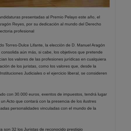
andidaturas presentadas al Premio Pelayo este año, el
Aragón Reyes, por su dedicación al mundo del Derecho
ectoria profesional
do Torres-Dulce Lifante, la elección de D. Manuel Aragón
consolida aún más, si cabe, los objetivos que pretende
ncian los valores de las profesiones jurídicas en cualquiera
ción de los juristas, como los valores que, desde la
nstituciones Judiciales o el ejercicio liberal, se consideren
ado con 30.000 euros, exentos de impuestos, tendrá lugar
n Acto que contará con la presencia de los ilustres
adas personalidades vinculadas con el mundo de la
a son 32 los Juristas de reconocido prestigio