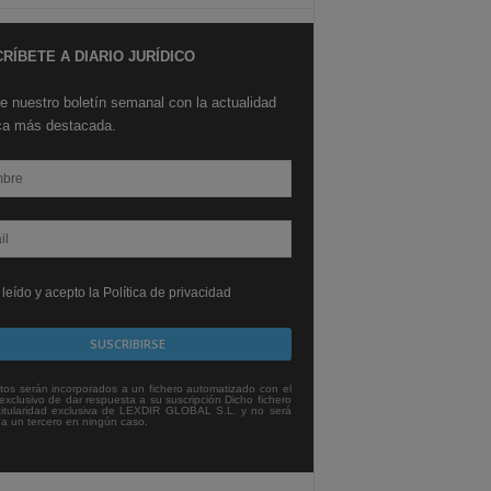
RÍBETE A DIARIO JURÍDICO
e nuestro boletín semanal con la actualidad
ica más destacada.
leído y acepto la Política de privacidad
tos serán incorporados a un fichero automatizado con el
exclusivo de dar respuesta a su suscripción Dicho fichero
titularidad exclusiva de LEXDIR GLOBAL S.L. y no será
 a un tercero en ningún caso.