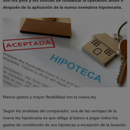
son los pros y los contras de formalizar la operación antes o
después de la aplicación de la nueva normativa hipotecaria.
Menos gastos y mayor flexibilidad con la nueva ley
Según los analistas del comparador, una de las ventajas de la
nueva ley hipotecaria es que obliga al banco a pagar todos los
gastos de constitución de sus hipotecas a excepción de la tasación.