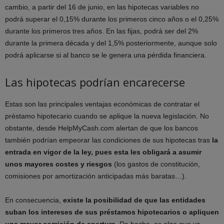
cambio, a partir del 16 de junio, en las hipotecas variables no
podrá superar el 0,15% durante los primeros cinco años o el 0,25%
durante los primeros tres años. En las fijas, podrá ser del 2%
durante la primera década y del 1,5% posteriormente, aunque solo
podrá aplicarse si al banco se le genera una pérdida financiera.
Las hipotecas podrían encarecerse
Estas son las principales ventajas económicas de contratar el
préstamo hipotecario cuando se aplique la nueva legislación. No
obstante, desde HelpMyCash.com alertan de que los bancos
también podrían empeorar las condiciones de sus hipotecas tras
la
entrada en vigor de la ley, pues esta les obligará a asumir
unos mayores costes
y riesgos
(los gastos de constitución,
comisiones por amortización anticipadas más baratas…).
En consecuencia,
existe la posibilidad de que las entidades
suban los intereses de sus préstamos hipotecarios o apliquen
una mayor comisión de apertura
. De hecho, es algo que ya