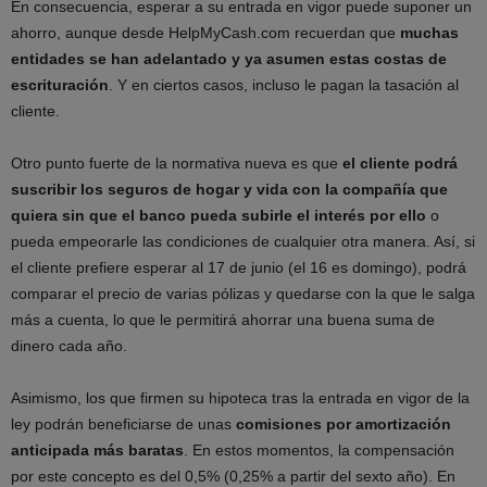
En consecuencia, esperar a su entrada en vigor puede suponer un
ahorro, aunque desde HelpMyCash.com recuerdan que
muchas
entidades se han adelantado y
ya asumen estas costas de
escrituración
. Y en ciertos casos, incluso le pagan la tasación al
cliente.
Otro punto fuerte de la normativa nueva es que
el cliente podrá
suscribir los seguros de hogar y vida con la compañía que
quiera sin que el banco pueda subirle el interés por ello
o
pueda empeorarle las condiciones de cualquier otra manera. Así, si
el cliente prefiere esperar al 17 de junio (el 16 es domingo), podrá
comparar el precio de varias pólizas y quedarse con la que le salga
más a cuenta, lo que le permitirá ahorrar una buena suma de
dinero cada año.
Asimismo, los que firmen su hipoteca tras la entrada en vigor de la
ley podrán beneficiarse de unas
comisiones por amortización
anticipada más baratas
. En estos momentos, la compensación
por este concepto es del 0,5% (0,25% a partir del sexto año). En