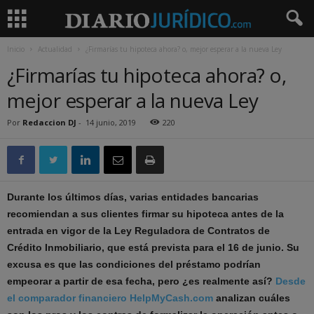
Inicio
Actualidad
¿Firmarías tu hipoteca ahora? o, mejor esperar a la nueva Ley
¿Firmarías tu hipoteca ahora? o,
mejor esperar a la nueva Ley
Por
Redaccion DJ
-
14 junio, 2019
220
Durante los últimos días, varias entidades bancarias
recomiendan a sus clientes firmar su hipoteca antes de la
entrada en vigor de la Ley Reguladora de Contratos de
Crédito Inmobiliario, que está prevista para el 16 de junio. Su
excusa es que las condiciones del préstamo podrían
empeorar a partir de esa fecha, pero ¿es realmente así?
Desde
el comparador financiero HelpMyCash.com
analizan cuáles