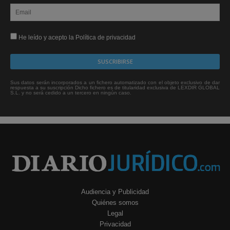
He leído y acepto la Política de privacidad
Sus datos serán incorporados a un fichero automatizado con el objeto exclusivo de dar
respuesta a su suscripción Dicho fichero es de titularidad exclusiva de LEXDIR GLOBAL
S.L. y no será cedido a un tercero en ningún caso.
Audiencia y Publicidad
Quiénes somos
Legal
Privacidad