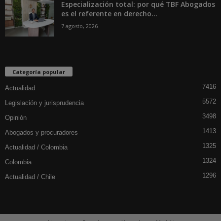
Especialización total: por qué TBF Abogados
es el referente en derecho...
7 agosto, 2026
Categoría popular
7416
Actualidad
5572
Legislación y jurisprudencia
3498
Opinión
1413
Abogados y procuradores
1325
Actualidad / Colombia
1324
Colombia
1296
Actualidad / Chile