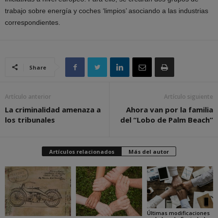
trabajo sobre energía y coches ‘limpios’ asociando a las industrias
correspondientes.
Share
Artículo anterior
Artículo siguiente
La criminalidad amenaza a
Ahora van por la familia
los tribunales
del “Lobo de Palm Beach”
Artículos relacionados
Más del autor
Últimas modificaciones