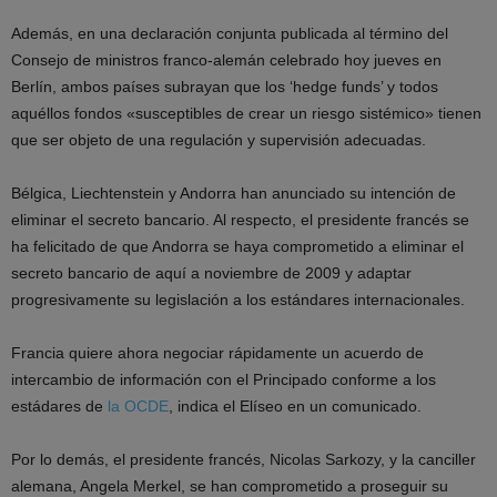
Además, en una declaración conjunta publicada al término del
Consejo de ministros franco-alemán celebrado hoy jueves en
Berlín, ambos países subrayan que los ‘hedge funds’ y todos
aquéllos fondos «susceptibles de crear un riesgo sistémico» tienen
que ser objeto de una regulación y supervisión adecuadas.
Bélgica, Liechtenstein y Andorra han anunciado su intención de
eliminar el secreto bancario. Al respecto, el presidente francés se
ha felicitado de que Andorra se haya comprometido a eliminar el
secreto bancario de aquí a noviembre de 2009 y adaptar
progresivamente su legislación a los estándares internacionales.
Francia quiere ahora negociar rápidamente un acuerdo de
intercambio de información con el Principado conforme a los
estádares de
la OCDE
, indica el Elíseo en un comunicado.
Por lo demás, el presidente francés, Nicolas Sarkozy, y la canciller
alemana, Angela Merkel, se han comprometido a proseguir su