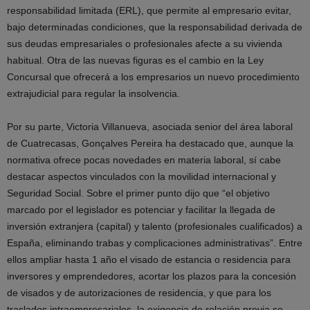
responsabilidad limitada (ERL), que permite al empresario evitar,
bajo determinadas condiciones, que la responsabilidad derivada de
sus deudas empresariales o profesionales afecte a su vivienda
habitual. Otra de las nuevas figuras es el cambio en la Ley
Concursal que ofrecerá a los empresarios un nuevo procedimiento
extrajudicial para regular la insolvencia.
Por su parte, Victoria Villanueva, asociada senior del área laboral
de Cuatrecasas, Gonçalves Pereira ha destacado que, aunque la
normativa ofrece pocas novedades en materia laboral, sí cabe
destacar aspectos vinculados con la movilidad internacional y
Seguridad Social. Sobre el primer punto dijo que “el objetivo
marcado por el legislador es potenciar y facilitar la llegada de
inversión extranjera (capital) y talento (profesionales cualificados) a
España, eliminando trabas y complicaciones administrativas”. Entre
ellos ampliar hasta 1 año el visado de estancia o residencia para
inversores y emprendedores, acortar los plazos para la concesión
de visados y de autorizaciones de residencia, y que para los
traslados intraempresariales, la exigencia de relación previa se