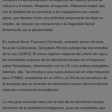
reduzca a 3 meses. Respecto al segundo, Villanueva matizó que
con la finalidad de no penalizar a los trabajadores por cuenta
ajena, que desean iniciar una actividad empresarial sin dejar su
empleo, se reducen las cotizaciones a la Seguridad Social
fomentando así la pluriactividad.
En materia fiscal, Francisco Ferrandis, asociado senior del área
fiscal de Cuatrecasas, Gonçalves Pereira subrayó las dos estrellas
de la Ley 14/3013. El nuevo régimen especial del criterio de caja y
las novedades respecto de los beneficios fiscales en el Impuesto
sobre Sociedades, relacionados con la I+D y los activos intangibles.
Además, dijo, “se introduce una nueva deducción en este Impuesto
para PYMES, consistente en un 10% o un 5% de los beneficios de
la sociedad que se inviertan en elementos nuevos del inmovilizado
material o inversiones inmobiliarias”.
La otra gran novedad viene por el lado de los beneficios fiscales
derivados de la actividad investigadora, pues las sociedades que