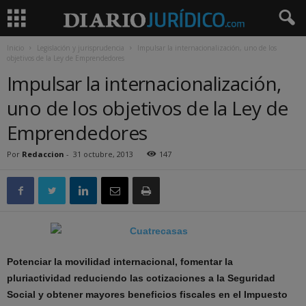
Inicio
Legislación y jurisprudencia
Impulsar la internacionalización, uno de los
objetivos de la Ley de Emprendedores
Impulsar la internacionalización,
uno de los objetivos de la Ley de
Emprendedores
Por
Redaccion
-
31 octubre, 2013
147
Potenciar la movilidad internacional, fomentar la
pluriactividad reduciendo las cotizaciones a la Seguridad
Social y obtener mayores beneficios fiscales en el Impuesto