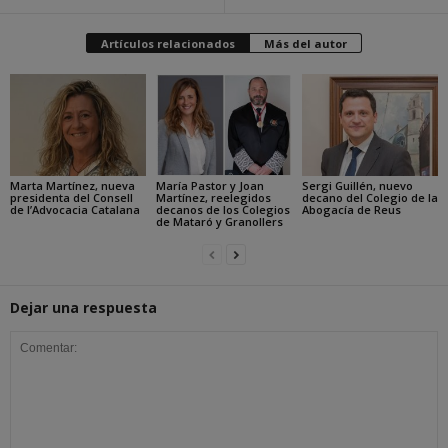
Artículos relacionados
Más del autor
Marta Martínez, nueva
María Pastor y Joan
Sergi Guillén, nuevo
presidenta del Consell
Martínez, reelegidos
decano del Colegio de la
de l’Advocacia Catalana
decanos de los Colegios
Abogacía de Reus
de Mataró y Granollers
Dejar una respuesta