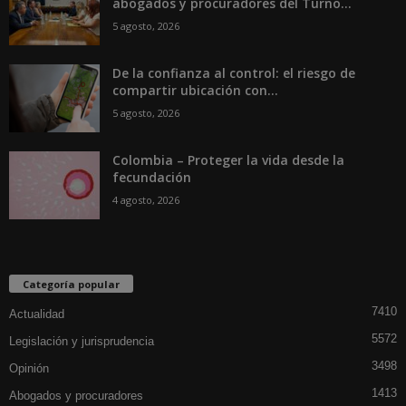
abogados y procuradores del Turno...
5 agosto, 2026
De la confianza al control: el riesgo de
compartir ubicación con...
5 agosto, 2026
Colombia – Proteger la vida desde la
fecundación
4 agosto, 2026
Categoría popular
7410
Actualidad
5572
Legislación y jurisprudencia
3498
Opinión
1413
Abogados y procuradores