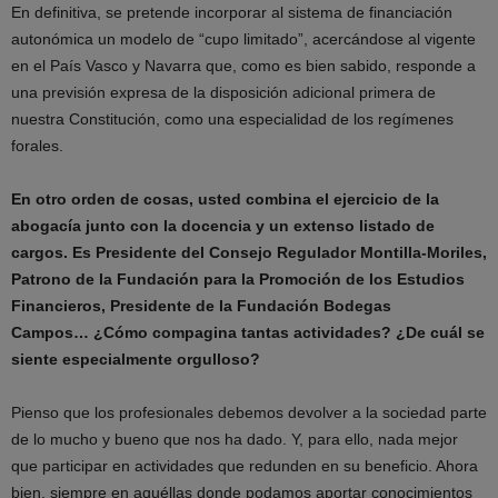
En definitiva, se pretende incorporar al sistema de financiación
autonómica un modelo de “cupo limitado”, acercándose al vigente
en el País Vasco y Navarra que, como es bien sabido, responde a
una previsión expresa de la disposición adicional primera de
nuestra Constitución, como una especialidad de los regímenes
forales.
En otro orden de cosas, usted combina el ejercicio de la
abogacía junto con la docencia y un extenso listado de
cargos. Es Presidente del Consejo Regulador Montilla-Moriles,
Patrono de la Fundación para la Promoción de los Estudios
Financieros, Presidente de la Fundación Bodegas
Campos… ¿Cómo compagina tantas actividades? ¿De cuál se
siente especialmente orgulloso?
Pienso que los profesionales debemos devolver a la sociedad parte
de lo mucho y bueno que nos ha dado. Y, para ello, nada mejor
que participar en actividades que redunden en su beneficio. Ahora
bien, siempre en aquéllas donde podamos aportar conocimientos