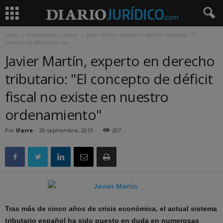
Inicio
Profesionales Jurídicos
Javier Martín, experto en derecho tributario: "El
concepto de déficit fiscal no...
Javier Martín, experto en derecho
tributario: "El concepto de déficit
fiscal no existe en nuestro
ordenamiento"
Por
lfarre
-
20 septiembre, 2013
207
Tras más de cinco años de crisis económica, el actual sistema
tributario español ha sido puesto en duda en numerosas