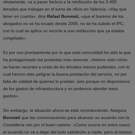
obviamente, va a pasar factura a la retribución de los 3.400
letrados que trabajan en el turno de oficio en Valencia. «Hay que
tener en cuenta», dice
Rafael Bonmatí,
«que el baremo de los
abogados no se ha tocado desde 2005, no se ha subido el IPC,
con lo cual se aplica un recorte a una retribución que ya estaba
congelada».
Es por eso precisamente por lo que esta comunidad ha sido la que
ha protagonizado las protestas más sonoras. «hemos visto cómo
se hacen recortes a costa de los letrados menos pudientes, con lo
cual hemos visto peligrar la buena prestación del servicio, no por
falta de calidad de quienes lo prestan, sino porque no disponemos
de los gastos de infraestructura y no podemos atender esos
gastos».
Sin embargo, la situación ahora se está reconduciendo. Asegura
Bonmatí
que las conversaciones para alcanzar un acuerdo con la
Conselleria van por el buen camino. «Como ocurre en estos casos
el acuerdo no va a dejar del todo satisfecho a nadie, pero al menos