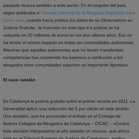
pasando factura también a este sector. En el conjunto del país,
según publicaba e
l Consejo General de la Abogacía Española hace
pocos dias
, cuando hacía público los datos de su Observatorio en
Justicia Gratuita, la inversión en este tipo d e justicia se ha
reducido en 20 millones de euros en los dos últimos años. Eso no
ha tenido el mismo impacto en todas las comunidades autónomas.
Mientras que aquellas autonomias que no tienen transferidas
competencias han mantenido los baremos o retribución a los
abogados otras comunidades soportan un importante tijeretazo.
El caso catalán
En Catalunya la justicia gratuita sufrió el primer recorte en 2011. La
Generalitat aplicó una reducción del 5 por ciento en este ámbito.
Una decisión, que ha provocado el enfado en el Consejo de
Ilustres Colegios de Abogados de Catalunya – CICAC – «Contra
esta decisión interpusimos el año pasado un recurso, que ahora
está en el Tribunal Superior de Justicia de Catalunya», explica