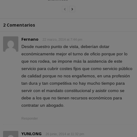
2 Comentarios
Fernano
22 marzo, 2014 at 7:44 pm
Desde nuestro punto de vista, deberían dotar
económicamente mejor el turno de oficio porque por lo
que nos rodea, se impone más la asistencia de este
servicio para cubrir costes fijos que como servicio público
de calidad porque no nos engañemos, en una profesión
tan dura y tan competitiva no hay mucho tiempo para
servir con el mandato constitucional y asistir como se
debe a los que no tienen recursos económicos para
contratar un abogado.
Responder
YUNLONG
26 junio, 2014 at 11:32 pm