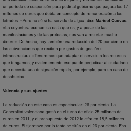
un período de suspensión para pedir al gobierno que pagara los 17
millones de euros que debía en concepto de remuneración a los
letrados. «Pero no sé si ha servido de algo», dice
Marisol Cuevas.
«La coyuntura económica es la que es, y a pesar de las
manifestaciones y de las protestas, nos van a recortar mucho
dinero». De hecho, hay también una reducción del 20 por ciento en
las subvenciones que reciben por gastos de gestión e
infraestructura. «Tendremos que adaptar el servicio a los recursos
que tengamos, y evidentemente eso puede perjudicar al ciudadano
que necesita una designación rápida, por ejemplo, para un caso de
desahucio».
Valencia y sus ajustes
La reducción en este caso es espectacular: 26 por ciento. La
Generalitat valenciana gastó en el turno de oficio 25 millones de
euros en 2011, y el presupuesto de 2012 lo cifra en 18,5 millones
de euros. El tijeretazo por lo tanto se sitúa en el 26 por ciento. Eso