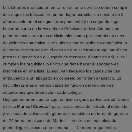
Los letrados que quieran entrar en el turno de oficio deben cumplir
dos requisitos básicos. En primer lugar acreditar un mínimo de 3
años inscrito en el colegio correspondiente y en segundo lugar
hacer un curso en la Escuela de Práctica Jurídica. Además, se
pueden necesitar cursos addicionales como por ejemplo un curso
de violencia doméstica si se quiere estar en violencia doméstica, o
un curso de menores en el caso de que el letrado tenga interés en
prestar el servicio en el juzgado de menores. A partir de ahí, si se
cumplen los requisitos lo único que debe hacer el abogado es
inscribirse en una lista. Luego, van llegando los casos y se van
atribuyendo a un abogado en concreto por orden alfabético. Es
decir, llevas más o menos casos en función del volumen de
actuaciones que debe cubrir cada colegio.
Hay que tener en cuenta aquí también alguna particularidad. Como
explica
Marisol Cuevas
“ para la asistencia del letrado al detenido
y víctimas de violencia de género se establece un turno de guardia
de 24 horas en el caso de Madrid – en otros es más elevada,
puede llegar incluso a una semana – . De manera que estos