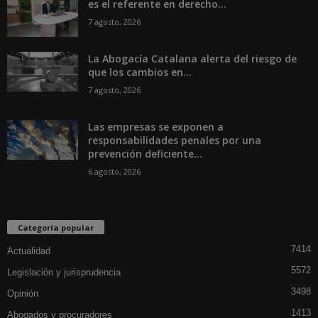
es el referente en derecho...
7 agosto, 2026
La Abogacía Catalana alerta del riesgo de
que los cambios en...
7 agosto, 2026
Las empresas se exponen a
responsabilidades penales por una
prevención deficiente...
6 agosto, 2026
Categoría popular
7414
Actualidad
5572
Legislación y jurisprudencia
3498
Opinión
1413
Abogados y procuradores