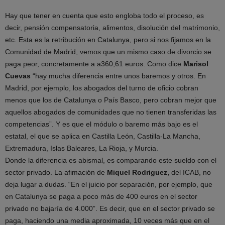
Hay que tener en cuenta que esto engloba todo el proceso, es
decir, pensión compensatoria, alimentos, disolución del matrimonio,
etc. Esta es la retribución en Catalunya, pero si nos fijamos en la
Comunidad de Madrid, vemos que un mismo caso de divorcio se
paga peor, concretamente a a360,61 euros. Como dice
Marisol
Cuevas
“hay mucha diferencia entre unos baremos y otros. En
Madrid, por ejemplo, los abogados del turno de oficio cobran
menos que los de Catalunya o País Basco, pero cobran mejor que
aquellos abogados de comunidades que no tienen transferidas las
competencias”. Y es que el módulo o baremo más bajo es el
estatal, el que se aplica en Castilla León, Castilla-La Mancha,
Extremadura, Islas Baleares, La Rioja, y Murcia.
Donde la diferencia es abismal, es comparando este sueldo con el
sector privado. La afimación de
Miquel Rodriguez,
del ICAB, no
deja lugar a dudas. “En el juicio por separación, por ejemplo, que
en Catalunya se paga a poco más de 400 euros en el sector
privado no bajaría de 4.000”. Es decir, que en el sector privado se
paga, haciendo una media aproximada, 10 veces más que en el