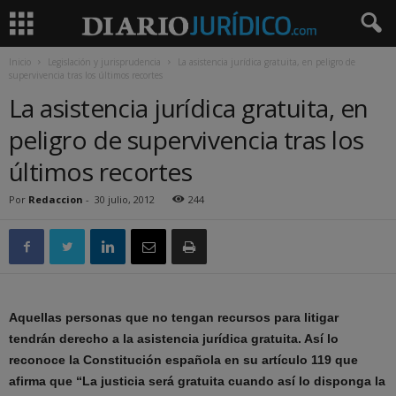
Inicio
Legislación y jurisprudencia
La asistencia jurídica gratuita, en peligro de
supervivencia tras los últimos recortes
La asistencia jurídica gratuita, en
peligro de supervivencia tras los
últimos recortes
Por
Redaccion
-
30 julio, 2012
244
Aquellas personas que no tengan recursos para litigar
tendrán derecho a la asistencia jurídica gratuita. Así lo
reconoce la Constitución española en su artículo 119 que
afirma que “La justicia será gratuita cuando así lo disponga la