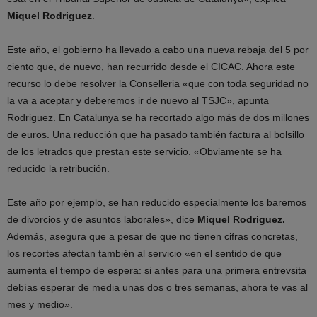
Miquel Rodriguez
.
Este año, el gobierno ha llevado a cabo una nueva rebaja del 5 por
ciento que, de nuevo, han recurrido desde el CICAC. Ahora este
recurso lo debe resolver la Conselleria «que con toda seguridad no
la va a aceptar y deberemos ir de nuevo al TSJC», apunta
Rodriguez. En Catalunya se ha recortado algo más de dos millones
de euros. Una reducción que ha pasado también factura al bolsillo
de los letrados que prestan este servicio. «Obviamente se ha
reducido la retribución.
Este año por ejemplo, se han reducido especialmente los baremos
de divorcios y de asuntos laborales», dice
Miquel Rodriguez.
Además, asegura que a pesar de que no tienen cifras concretas,
los recortes afectan también al servicio «en el sentido de que
aumenta el tiempo de espera: si antes para una primera entrevsita
debías esperar de media unas dos o tres semanas, ahora te vas al
mes y medio».