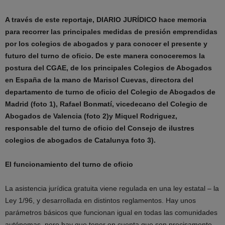
A través de este reportaje, DIARIO JURÍDICO hace memoria
para recorrer las principales medidas de presión emprendidas
por los colegios de abogados y para conocer el presente y
futuro del turno de oficio. De este manera conoceremos la
postura del CGAE, de los principales Colegios de Abogados
en España de la mano de Marisol Cuevas, directora del
departamento de turno de oficio del Colegio de Abogados de
Madrid (foto 1), Rafael Bonmatí, vicedecano del Colegio de
Abogados de Valencia (foto 2)y Miquel Rodriguez,
responsable del turno de oficio del Consejo de ilustres
colegios de abogados de Catalunya foto 3).
El funcionamiento del turno de oficio
La asistencia jurídica gratuita viene regulada en una ley estatal – la
Ley 1/96, y desarrollada en distintos reglamentos. Hay unos
parámetros básicos que funcionan igual en todas las comunidades
autónomas, pero hay que tener en cuenta que son precisamente