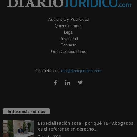
Audiencia y Publicidad
Quiénes somos
Legal
Privacidad
Contacto
Guía Colaboradores
Contáctanos:
info@diariojuridico.com
Incluso más noticias
Especialización total: por qué TBF Abogados
es el referente en derecho...
7 agosto, 2026