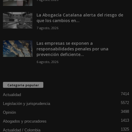
La Abogacía Catalana alerta del riesgo de
que los cambios en...
7 agosto, 2026
Las empresas se exponen a
responsabilidades penales por una
prevención deficiente...
6 agosto, 2026
Categoría popular
7414
Actualidad
5572
Legislación y jurisprudencia
3498
Opinión
1413
Abogados y procuradores
1325
Actualidad / Colombia