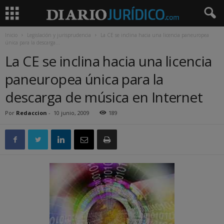
Inicio
Legislación y jurisprudencia
La CE se inclina hacia una licencia paneuropea
única para la descarga...
La CE se inclina hacia una licencia
paneuropea única para la
descarga de música en Internet
Por
Redaccion
-
10 junio, 2009
189