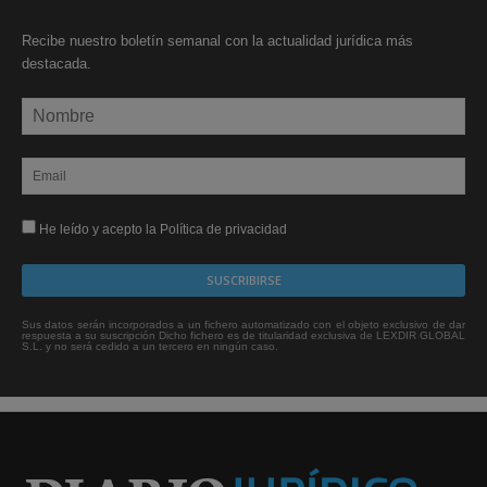
Recibe nuestro boletín semanal con la actualidad jurídica más
destacada.
He leído y acepto la Política de privacidad
Sus datos serán incorporados a un fichero automatizado con el objeto exclusivo de dar
respuesta a su suscripción Dicho fichero es de titularidad exclusiva de LEXDIR GLOBAL
S.L. y no será cedido a un tercero en ningún caso.