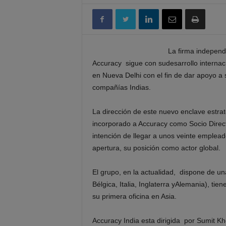
La firma independi
Accuracy sigue con sudesarrollo internaci
en Nueva Delhi con el fin de dar apoyo a s
compañías Indias.
La dirección de este nuevo enclave estr
incorporado a Accuracy como Socio Directo
intención de llegar a unos veinte emplea
apertura, su posición como actor global.
El grupo, en la actualidad, dispone de u
Bélgica, Italia, Inglaterra yAlemania), ti
su primera oficina en Asia.
Accuracy India esta dirigida por Sumit 