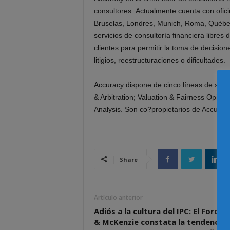
consultores. Actualmente cuenta con ofici
Bruselas, Londres, Munich, Roma, Québec
servicios de consultoría financiera libres 
clientes para permitir la toma de decision
litigios, reestructuraciones o dificultades.
Accuracy dispone de cinco líneas de servic
& Arbitration; Valuation & Fairness Opin
Analysis. Son co?propietarios de Accurac
Share
Artículo anterior
Adiós a la cultura del IPC: El Foro B
& McKenzie constata la tendencia 