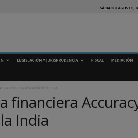
SÁBADO 8 AGOSTO, 2
ÓN
LEGISLACIÓN Y JURISPRUDENCIA
FISCAL
MEDIACIÓN
nanciera Accuracy se expande en la India
a financiera Accurac
la India