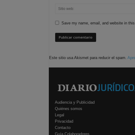
Save my name, email, and website in this
Este sitio usa Akismet para reducir el spam.
Apre
Audiencia y Publicidad
Quiénes somos
Legal
Privacidad
Contacto
Guía Colaboradores